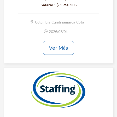
Salario :
$ 1.750.905
Colombia Cundinamarca Cota
2026/05/04
Ver Más