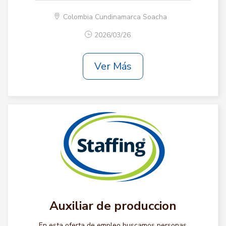
Colombia Cundinamarca Soacha
2026/03/26
Ver Más
Auxiliar de produccion
En esta oferta de empleo buscamos personas