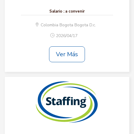
Salario :
a convenir
Colombia Bogota Bogota D.c.
2026/04/17
Ver Más