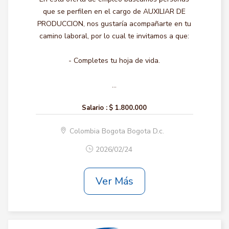
que se perfilen en el cargo de AUXILIAR DE
PRODUCCION, nos gustaría acompañarte en tu
camino laboral, por lo cual te invitamos a que:
- Completes tu hoja de vida.
...
Salario :
$ 1.800.000
Colombia Bogota Bogota D.c.
2026/02/24
Ver Más