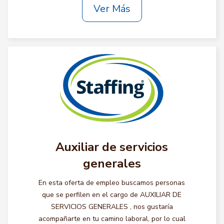
Ver Más
Auxiliar de servicios
generales
En esta oferta de empleo buscamos personas
que se perfilen en el cargo de AUXILIAR DE
SERVICIOS GENERALES , nos gustaría
acompañarte en tu camino laboral, por lo cual