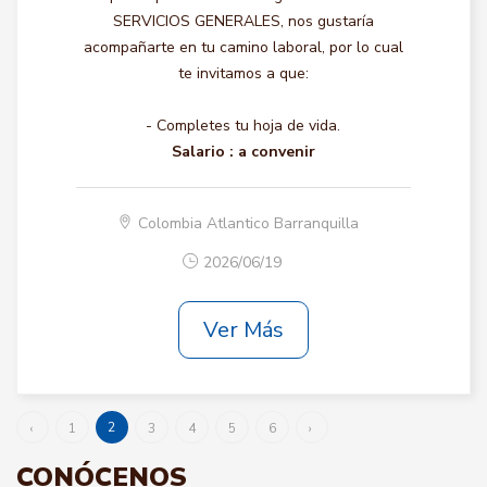
SERVICIOS GENERALES, nos gustaría
acompañarte en tu camino laboral, por lo cual
te invitamos a que:
- Completes tu hoja de vida.
Salario :
a convenir
Colombia Atlantico Barranquilla
2026/06/19
Ver Más
2
‹
1
3
4
5
6
›
CONÓCENOS