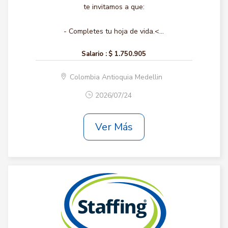
te invitamos a que:
- Completes tu hoja de vida.<...
Salario :
$ 1.750.905
Colombia Antioquia Medellin
2026/07/24
Ver Más