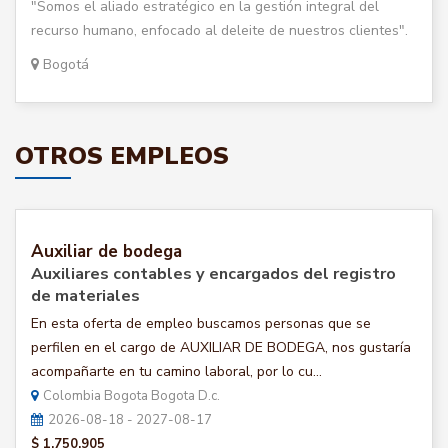
"Somos el aliado estratégico en la gestión integral del
recurso humano, enfocado al deleite de nuestros clientes".
Bogotá
OTROS EMPLEOS
Auxiliar de bodega
Auxiliares contables y encargados del registro
de materiales
En esta oferta de empleo buscamos personas que se
perfilen en el cargo de AUXILIAR DE BODEGA, nos gustaría
acompañarte en tu camino laboral, por lo cu...
Colombia Bogota Bogota D.c.
2026-08-18 - 2027-08-17
$ 1.750.905