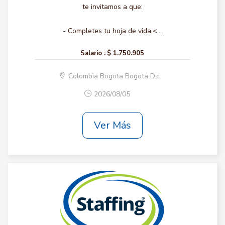
te invitamos a que:
- Completes tu hoja de vida.<...
Salario :
$ 1.750.905
Colombia Bogota Bogota D.c.
2026/08/05
Ver Más