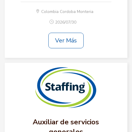
Colombia Cordoba Monteria
2026/07/30
Ver Más
Auxiliar de servicios
generales