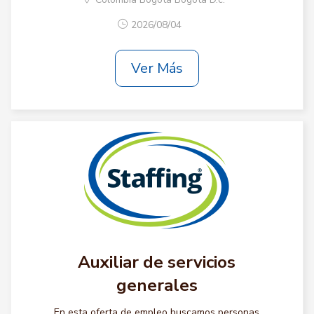
2026/08/04
Ver Más
Auxiliar de servicios
generales
En esta oferta de empleo buscamos personas