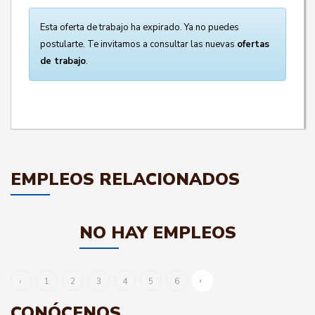
Esta oferta de trabajo ha expirado. Ya no puedes
postularte. Te invitamos a consultar las nuevas
ofertas
de trabajo
.
EMPLEOS RELACIONADOS
NO HAY EMPLEOS
›
‹
1
2
3
4
5
6
CONÓCENOS