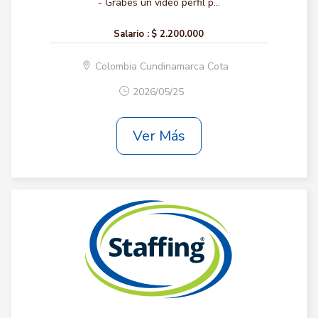
- Grabes un video perfil p...
Salario :
$ 2.200.000
Colombia Cundinamarca Cota
2026/05/25
Ver Más