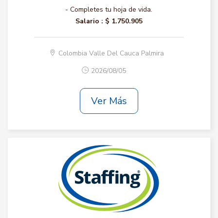
- Completes tu hoja de vida.
Salario :
$ 1.750.905
Colombia Valle Del Cauca Palmira
2026/08/05
Ver Más