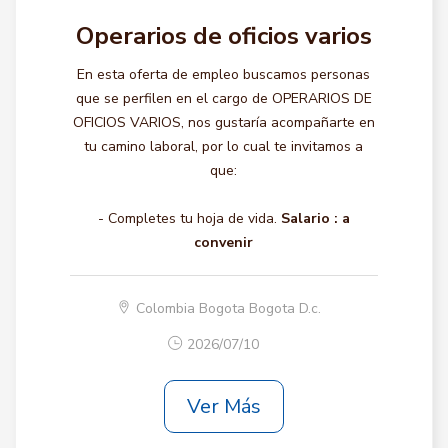
Operarios de oficios varios
En esta oferta de empleo buscamos personas
que se perfilen en el cargo de OPERARIOS DE
OFICIOS VARIOS, nos gustaría acompañarte en
tu camino laboral, por lo cual te invitamos a
que:
- Completes tu hoja de vida.
Salario :
a
convenir
Colombia Bogota Bogota D.c.
2026/07/10
Ver Más