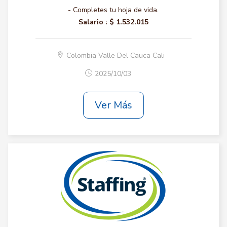
- Completes tu hoja de vida.
Salario :
$ 1.532.015
Colombia Valle Del Cauca Cali
2025/10/03
Ver Más