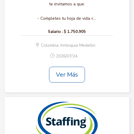
te invitamos a que:
- Completes tu hoja de vida.<...
Salario :
$ 1.750.905
Colombia Antioquia Medellin
2026/07/24
Ver Más