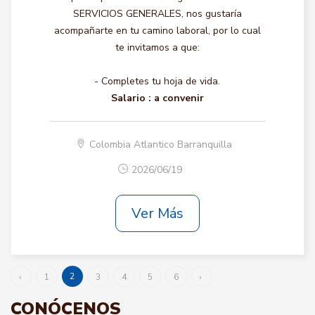
SERVICIOS GENERALES, nos gustaría
acompañarte en tu camino laboral, por lo cual
te invitamos a que:
- Completes tu hoja de vida.
Salario :
a convenir
Colombia Atlantico Barranquilla
2026/06/19
Ver Más
2
‹
1
3
4
5
6
›
CONÓCENOS