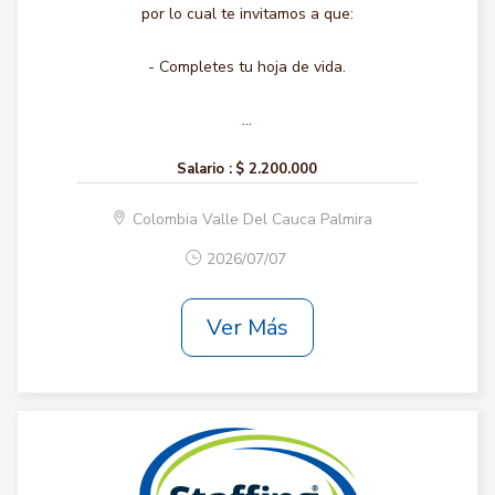
por lo cual te invitamos a que:
- Completes tu hoja de vida.
...
Salario :
$ 2.200.000
Colombia Valle Del Cauca Palmira
2026/07/07
Ver Más