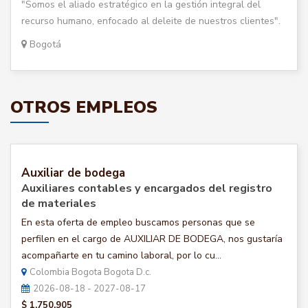
"Somos el aliado estratégico en la gestión integral del
recurso humano, enfocado al deleite de nuestros clientes".
Bogotá
OTROS EMPLEOS
Auxiliar de bodega
Auxiliares contables y encargados del registro
de materiales
En esta oferta de empleo buscamos personas que se
perfilen en el cargo de AUXILIAR DE BODEGA, nos gustaría
acompañarte en tu camino laboral, por lo cu...
Colombia Bogota Bogota D.c.
2026-08-18 - 2027-08-17
$ 1.750.905