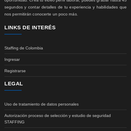
oportunidad. Crea tu video perfil laboral, puedes grabar hasta 45
segundos y contar detalles de tu experiencia y habilidades que
nos permitirán conocerte un poco más.
LINKS DE INTERÉS
Staffing de Colombia
Ingresar
Registrarse
LEGAL
Uso de tratamiento de datos personales
Autorización proceso de selección y estudio de seguridad
STAFFING