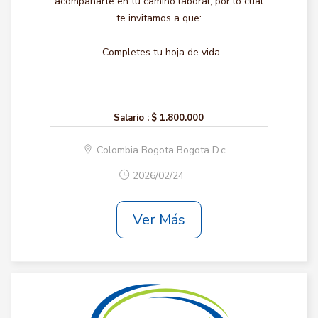
acompañarte en tu camino laboral, por lo cual
te invitamos a que:
- Completes tu hoja de vida.
...
Salario :
$ 1.800.000
Colombia Bogota Bogota D.c.
2026/02/24
Ver Más