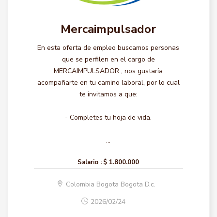
Mercaimpulsador
En esta oferta de empleo buscamos personas
que se perfilen en el cargo de
MERCAIMPULSADOR , nos gustaría
acompañarte en tu camino laboral, por lo cual
te invitamos a que:
- Completes tu hoja de vida.
...
Salario :
$ 1.800.000
Colombia Bogota Bogota D.c.
2026/02/24