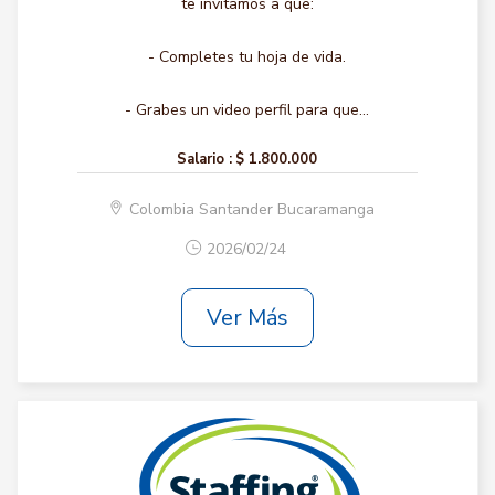
te invitamos a que:
- Completes tu hoja de vida.
- Grabes un video perfil para que...
Salario :
$ 1.800.000
Colombia Santander Bucaramanga
2026/02/24
Ver Más