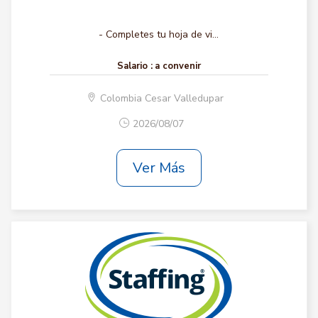
- Completes tu hoja de vi...
Salario :
a convenir
Colombia Cesar Valledupar
2026/08/07
Ver Más