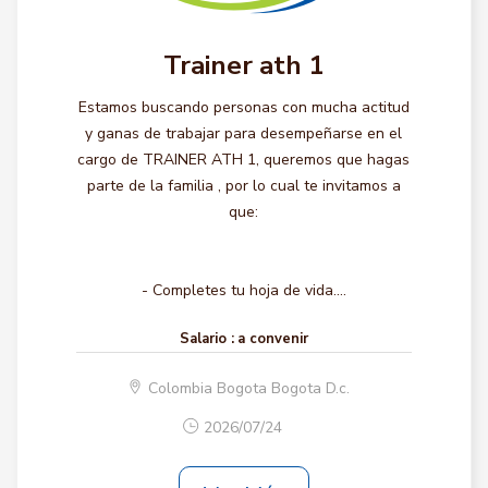
Trainer ath 1
Estamos buscando personas con mucha actitud
y ganas de trabajar para desempeñarse en el
cargo de TRAINER ATH 1, queremos que hagas
parte de la familia , por lo cual te invitamos a
que:
- Completes tu hoja de vida....
Salario :
a convenir
Colombia Bogota Bogota D.c.
2026/07/24