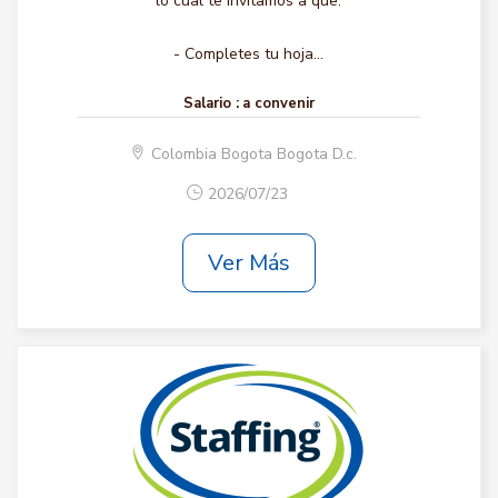
lo cual te invitamos a que:
- Completes tu hoja...
Salario :
a convenir
Colombia Bogota Bogota D.c.
2026/07/23
Ver Más