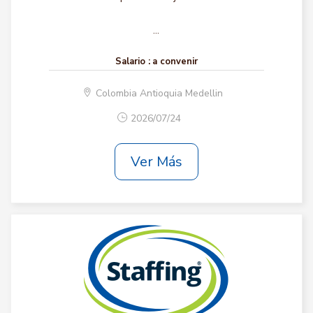
...
Salario :
a convenir
Colombia Antioquia Medellin
2026/07/24
Ver Más