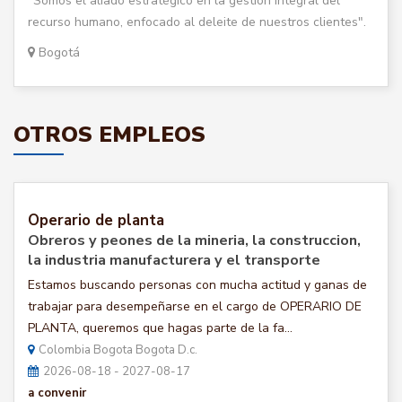
"Somos el aliado estratégico en la gestión integral del
recurso humano, enfocado al deleite de nuestros clientes".
Bogotá
OTROS EMPLEOS
Operario de planta
Obreros y peones de la mineria, la construccion,
la industria manufacturera y el transporte
Estamos buscando personas con mucha actitud y ganas de
trabajar para desempeñarse en el cargo de OPERARIO DE
PLANTA, queremos que hagas parte de la fa...
Colombia Bogota Bogota D.c.
2026-08-18 - 2027-08-17
a convenir