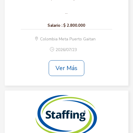
...
Salario :
$ 2.800.000
Colombia Meta Puerto Gaitan
2026/07/23
Ver Más