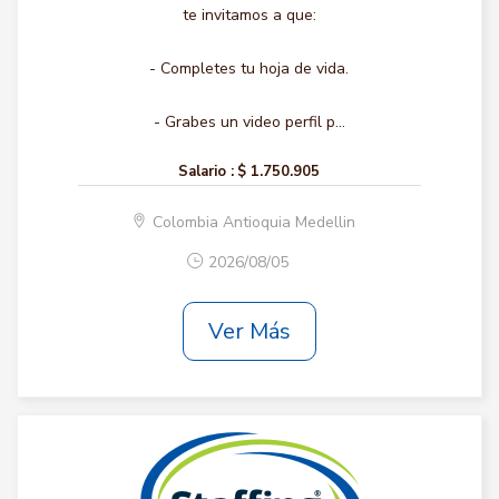
te invitamos a que:
- Completes tu hoja de vida.
- Grabes un video perfil p...
Salario :
$ 1.750.905
Colombia Antioquia Medellin
2026/08/05
Ver Más