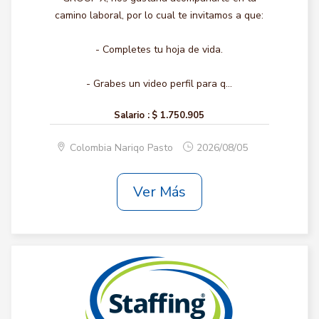
camino laboral, por lo cual te invitamos a que:
- Completes tu hoja de vida.
- Grabes un video perfil para q...
Salario :
$ 1.750.905
Colombia Nariqo Pasto
2026/08/05
Ver Más