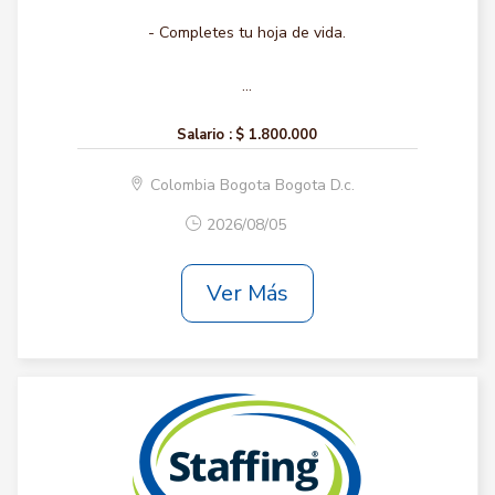
- Completes tu hoja de vida.
...
Salario :
$ 1.800.000
Colombia Bogota Bogota D.c.
2026/08/05
Ver Más