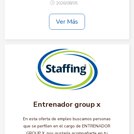
2026/08/05
Ver Más
Entrenador group x
En esta oferta de empleo buscamos personas
que se perfilen en el cargo de ENTRENADOR
GROUP X, nos gustaría acompañarte en tu