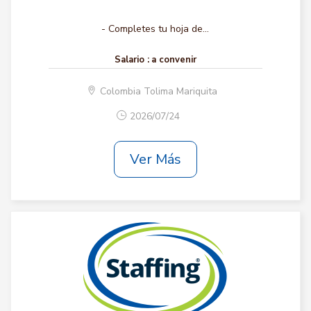
- Completes tu hoja de...
Salario :
a convenir
Colombia Tolima Mariquita
2026/07/24
Ver Más