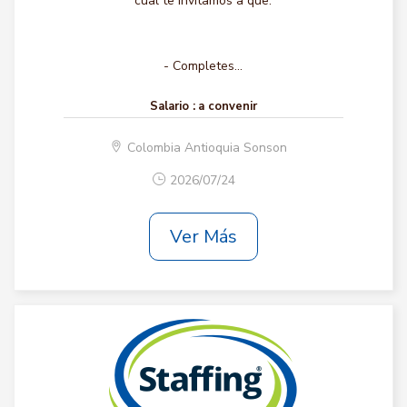
cual te invitamos a que:
- Completes...
Salario :
a convenir
Colombia Antioquia Sonson
2026/07/24
Ver Más