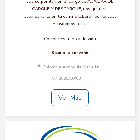
que se perfilen en el cargo de AUXILIAR DE
CARGUE Y DESCARGUE, nos gustaría
acompañarte en tu camino laboral, por lo cual
te invitamos a que:
- Completes tu hoja de vida...
Salario :
a convenir
Colombia Antioquia Medellin
2026/08/03
Ver Más