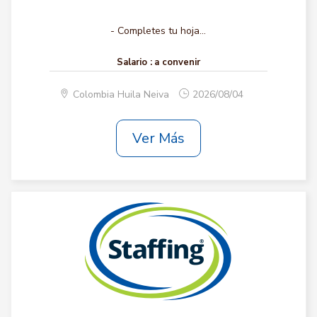
- Completes tu hoja...
Salario :
a convenir
Colombia Huila Neiva
2026/08/04
Ver Más