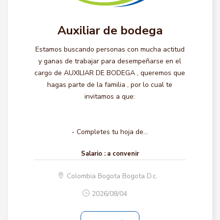
Auxiliar de bodega
Estamos buscando personas con mucha actitud
y ganas de trabajar para desempeñarse en el
cargo de AUXILIAR DE BODEGA , queremos que
hagas parte de la familia , por lo cual te
invitamos a que:
- Completes tu hoja de...
Salario :
a convenir
Colombia Bogota Bogota D.c.
2026/08/04