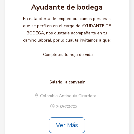
Ayudante de bodega
En esta oferta de empleo buscamos personas
que se perfilen en el cargo de AYUDANTE DE
BODEGA, nos gustaría acompañarte en tu
camino laboral, por lo cual te invitamos a que:
- Completes tu hoja de vida.
...
Salario :
a convenir
Colombia Antioquia Girardota
2026/08/03
Ver Más