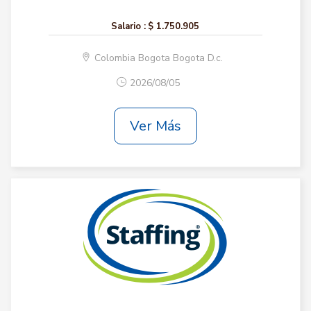
Salario :
$ 1.750.905
Colombia Bogota Bogota D.c.
2026/08/05
Ver Más