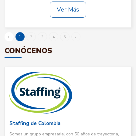
Ver Más
‹
1
2
3
4
5
›
CONÓCENOS
Staffing de Colombia
Somos un grupo empresarial con 50 años de trayectoria,