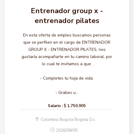
Entrenador group x -
entrenador pilates
En esta oferta de empleo buscamos personas
que se perfilen en el cargo de ENTRENADOR
GROUP X - ENTRENADOR PILATES, nos
gustaría acompañarte en tu camino laboral, por
lo cual te invitamos a que:
- Completes tu hoja de vida.
- Grabes u...
Salario :
$ 1.750.905
Colombia Bogota Bogota D.c.
2026/08/05