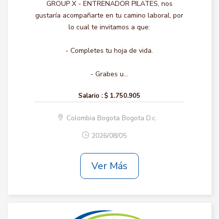
GROUP X - ENTRENADOR PILATES, nos
gustaría acompañarte en tu camino laboral, por
lo cual te invitamos a que:
- Completes tu hoja de vida.
- Grabes u...
Salario :
$ 1.750.905
Colombia Bogota Bogota D.c.
2026/08/05
Ver Más