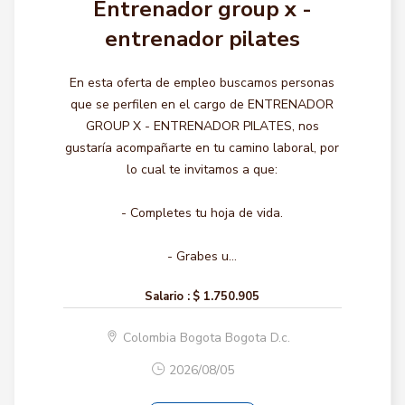
Entrenador group x -
entrenador pilates
En esta oferta de empleo buscamos personas
que se perfilen en el cargo de ENTRENADOR
GROUP X - ENTRENADOR PILATES, nos
gustaría acompañarte en tu camino laboral, por
lo cual te invitamos a que:
- Completes tu hoja de vida.
- Grabes u...
Salario :
$ 1.750.905
Colombia Bogota Bogota D.c.
2026/08/05