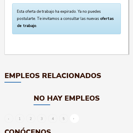
Esta oferta de trabajo ha expirado. Ya no puedes
postularte. Te invitamos a consultar las nuevas
ofertas
de trabajo
.
EMPLEOS RELACIONADOS
NO HAY EMPLEOS
›
‹
1
2
3
4
5
CONÓCENOS