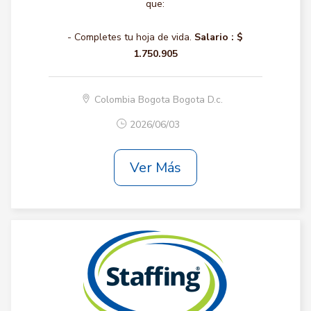
que:
- Completes tu hoja de vida.
Salario :
$
1.750.905
Colombia Bogota Bogota D.c.
2026/06/03
Ver Más