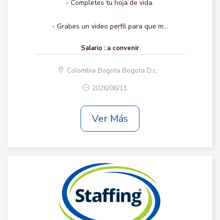
- Completes tu hoja de vida.
- Grabes un video perfil para que m...
Salario :
a convenir
Colombia Bogota Bogota D.c.
2026/06/11
Ver Más