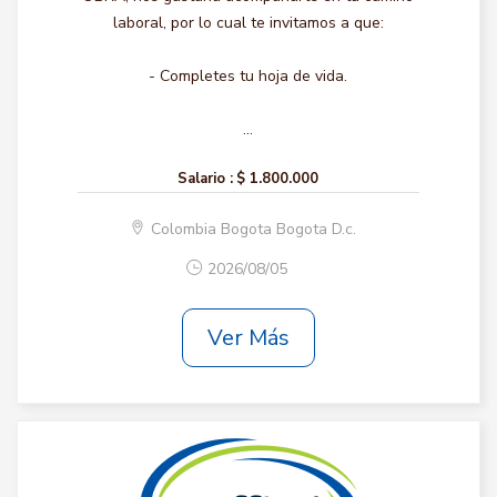
laboral, por lo cual te invitamos a que:
- Completes tu hoja de vida.
...
Salario :
$ 1.800.000
Colombia Bogota Bogota D.c.
2026/08/05
Ver Más