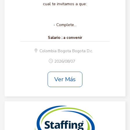
cual te invitamos a que:
- Complete...
Salario :
a convenir
Colombia Bogota Bogota D.c.
2026/08/07
Ver Más