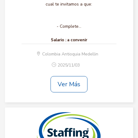
cual te invitamos a que:
- Complete...
Salario :
a convenir
Colombia Antioquia Medellin
2025/11/03
Ver Más