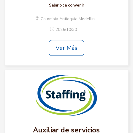
Salario :
a convenir
Colombia Antioquia Medellin
2025/10/30
Ver Más
Auxiliar de servicios