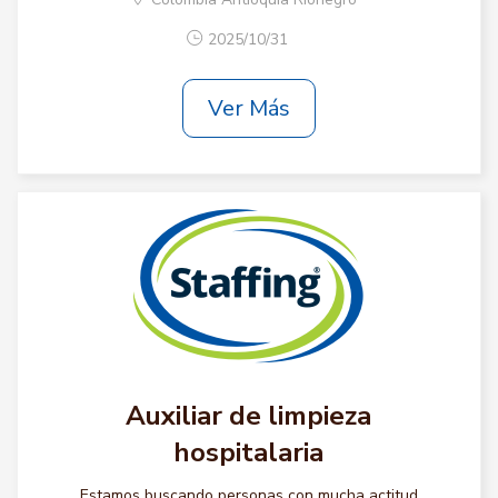
2025/10/31
Ver Más
Auxiliar de limpieza
hospitalaria
Estamos buscando personas con mucha actitud