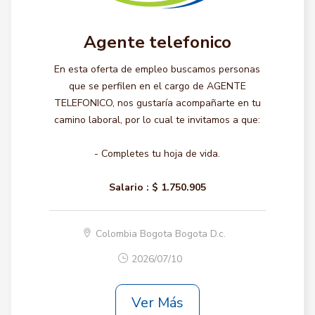
Agente telefonico
En esta oferta de empleo buscamos personas
que se perfilen en el cargo de AGENTE
TELEFONICO, nos gustaría acompañarte en tu
camino laboral, por lo cual te invitamos a que:
- Completes tu hoja de vida.
Salario :
$ 1.750.905
Colombia Bogota Bogota D.c.
2026/07/10
Ver Más