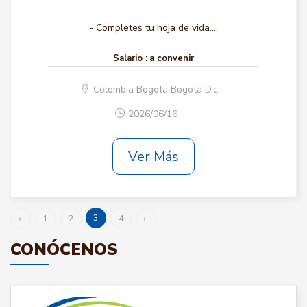
- Completes tu hoja de vida....
Salario :
a convenir
Colombia Bogota Bogota D.c.
2026/06/16
Ver Más
3
‹
1
2
4
›
CONÓCENOS