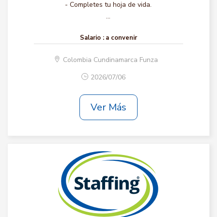
- Completes tu hoja de vida.
...
Salario :
a convenir
Colombia Cundinamarca Funza
2026/07/06
Ver Más