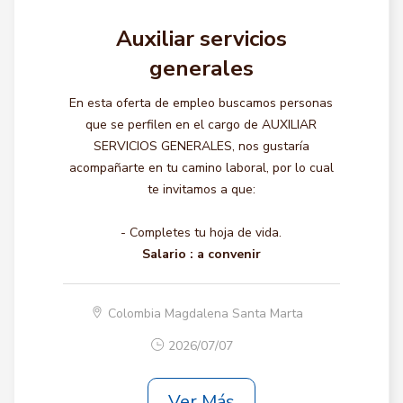
Auxiliar servicios
generales
En esta oferta de empleo buscamos personas
que se perfilen en el cargo de AUXILIAR
SERVICIOS GENERALES, nos gustaría
acompañarte en tu camino laboral, por lo cual
te invitamos a que:
- Completes tu hoja de vida.
Salario :
a convenir
Colombia Magdalena Santa Marta
2026/07/07
Ver Más