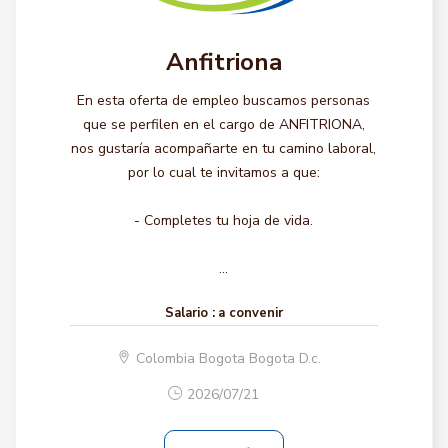
Anfitriona
En esta oferta de empleo buscamos personas
que se perfilen en el cargo de ANFITRIONA,
nos gustaría acompañarte en tu camino laboral,
por lo cual te invitamos a que:
- Completes tu hoja de vida.
...
Salario :
a convenir
Colombia Bogota Bogota D.c.
2026/07/21