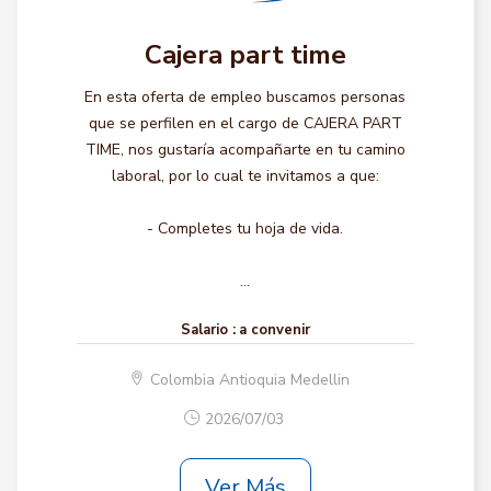
Cajera part time
En esta oferta de empleo buscamos personas
que se perfilen en el cargo de CAJERA PART
TIME, nos gustaría acompañarte en tu camino
laboral, por lo cual te invitamos a que:
- Completes tu hoja de vida.
...
Salario :
a convenir
Colombia Antioquia Medellin
2026/07/03
Ver Más