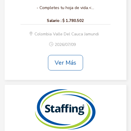
- Completes tu hoja de vida.<...
Salario :
$ 1.780.502
Colombia Valle Del Cauca Jamundi
2026/07/09
Ver Más