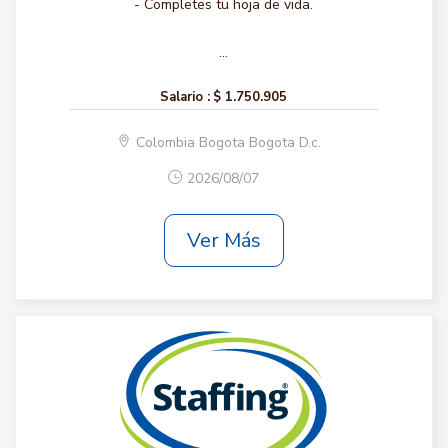
- Completes tu hoja de vida.
...
Salario :
$ 1.750.905
Colombia Bogota Bogota D.c.
2026/08/07
Ver Más