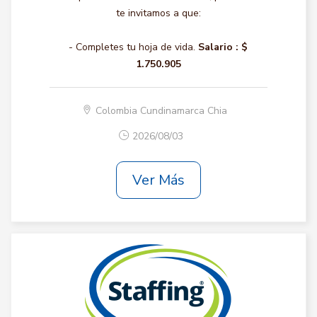
te invitamos a que:
- Completes tu hoja de vida.
Salario :
$
1.750.905
Colombia Cundinamarca Chia
2026/08/03
Ver Más