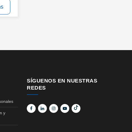
ás
SÍGUENOS EN NUESTRAS
REDES
sonales
n y