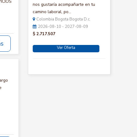
VICIOS
nos gustaría acompañarte en tu
camino laboral, po...
Colombia Bogota Bogota D.c.
2026-08-10 - 2027-08-09
$ 2.717.507
ás
Ver Oferta
argo
e