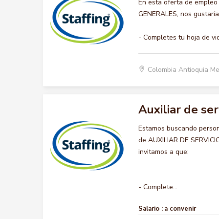
En esta oferta de empleo
GENERALES, nos gustaría a
- Completes tu hoja de vi
Colombia Antioquia Me
Auxiliar de se
Estamos buscando persona
de AUXILIAR DE SERVICIOS
invitamos a que:
- Complete...
Salario :
a convenir