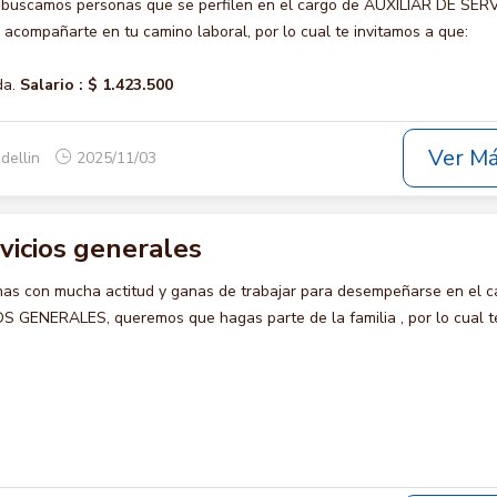
 buscamos personas que se perfilen en el cargo de AUXILIAR DE SER
compañarte en tu camino laboral, por lo cual te invitamos a que:
da.
Salario :
$ 1.423.500
Ver M
dellin
2025/11/03
rvicios generales
s con mucha actitud y ganas de trabajar para desempeñarse en el c
 GENERALES, queremos que hagas parte de la familia , por lo cual t