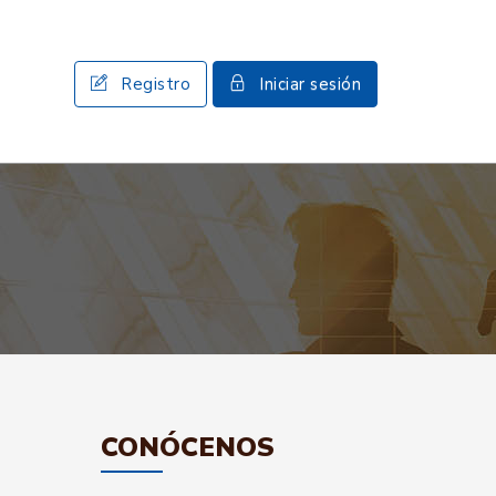
Registro
Iniciar sesión
CONÓCENOS