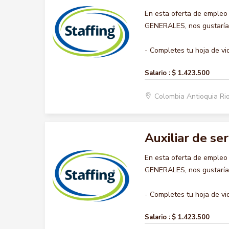
En esta oferta de empleo
GENERALES, nos gustaría a
- Completes tu hoja de vid.
Salario :
$ 1.423.500
Colombia Antioquia R
Auxiliar de se
En esta oferta de empleo
GENERALES, nos gustaría a
- Completes tu hoja de vid.
Salario :
$ 1.423.500