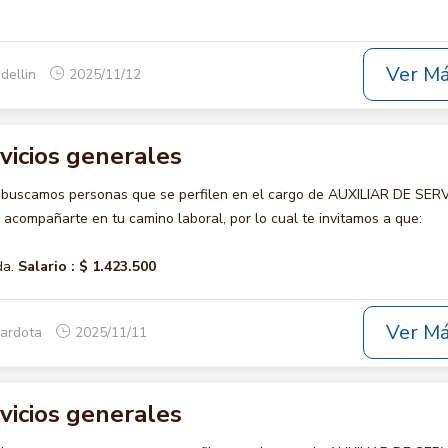
Ver M
dellin
2025/11/12
rvicios generales
 buscamos personas que se perfilen en el cargo de AUXILIAR DE SER
compañarte en tu camino laboral, por lo cual te invitamos a que:
da.
Salario :
$ 1.423.500
Ver M
rardota
2025/11/11
rvicios generales