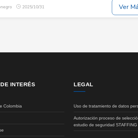
Ver M
ionegro
2025/10/31
 DE INTERÉS
LEGAL
de Colombia
Uso de tratamiento de datos per
Autorización proceso de selecció
estudio de seguridad STAFFING
se