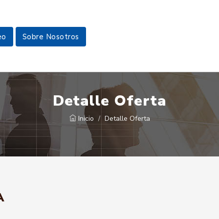
eo
Sobre Nosotros
Detalle Oferta
Inicio
Detalle Oferta
A