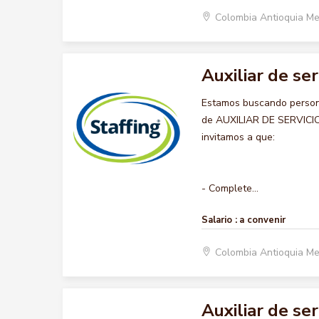
Colombia Antioquia Me
Auxiliar de se
Estamos buscando persona
de AUXILIAR DE SERVICIOS
invitamos a que:
- Complete...
Salario :
a convenir
Colombia Antioquia Me
Auxiliar de se