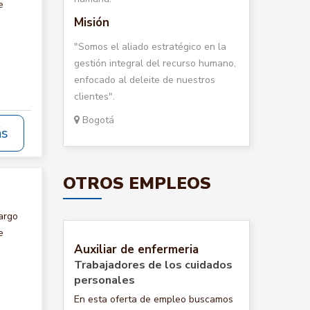
e
Misión
"Somos el aliado estratégico en la
gestión integral del recurso humano,
enfocado al deleite de nuestros
clientes".
Bogotá
ás
OTROS EMPLEOS
argo
e
Auxiliar de enfermeria
Trabajadores de los cuidados
personales
En esta oferta de empleo buscamos