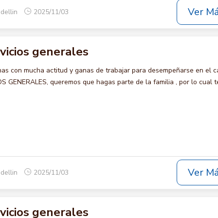
Ver M
dellin
2025/11/03
rvicios generales
s con mucha actitud y ganas de trabajar para desempeñarse en el c
 GENERALES, queremos que hagas parte de la familia , por lo cual t
Ver M
dellin
2025/11/03
rvicios generales