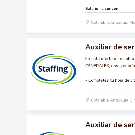
Salario :
a convenir
Colombia Antioquia Me
Auxiliar de se
En esta oferta de empleo
GENERALES, nos gustaría a
- Completes tu hoja de vi
Colombia Antioquia Gi
Auxiliar de se