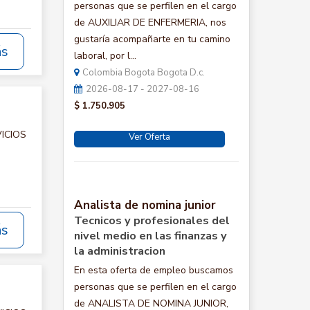
personas que se perfilen en el cargo
de AUXILIAR DE ENFERMERIA, nos
gustaría acompañarte en tu camino
ás
laboral, por l...
Colombia Bogota Bogota D.c.
2026-08-17 - 2027-08-16
$ 1.750.905
VICIOS
Ver Oferta
Analista de nomina junior
Tecnicos y profesionales del
ás
nivel medio en las finanzas y
la administracion
En esta oferta de empleo buscamos
personas que se perfilen en el cargo
de ANALISTA DE NOMINA JUNIOR,