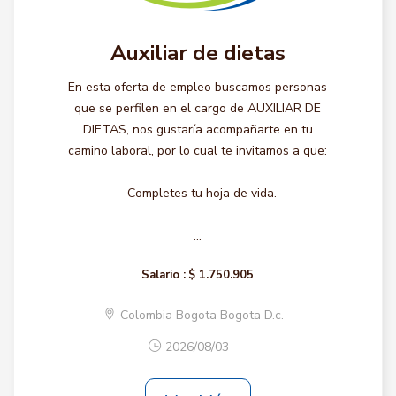
Auxiliar de dietas
En esta oferta de empleo buscamos personas
que se perfilen en el cargo de AUXILIAR DE
DIETAS, nos gustaría acompañarte en tu
camino laboral, por lo cual te invitamos a que:
- Completes tu hoja de vida.
...
Salario :
$ 1.750.905
Colombia Bogota Bogota D.c.
2026/08/03