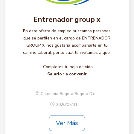
Entrenador group x
En esta oferta de empleo buscamos personas
que se perfilen en el cargo de ENTRENADOR
GROUP X, nos gustaría acompañarte en tu
camino laboral, por lo cual te invitamos a que:
- Completes tu hoja de vida.
Salario :
a convenir
Colombia Bogota Bogota D.c.
2026/07/31
Ver Más