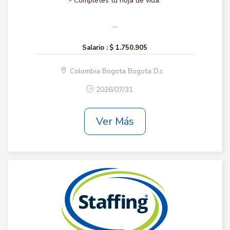
- Completes tu hoja de vida.
...
Salario :
$ 1.750.905
Colombia Bogota Bogota D.c.
2026/07/31
Ver Más