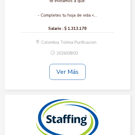
te invitamos a que:
- Completes tu hoja de vida.<...
Salario :
$ 1.313.178
Colombia Tolima Purificacion
2026/08/03
Ver Más