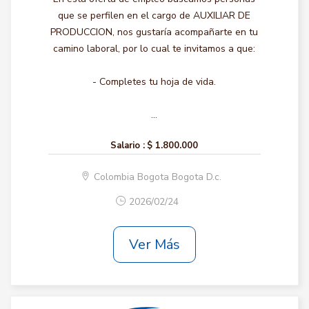
que se perfilen en el cargo de AUXILIAR DE
PRODUCCION, nos gustaría acompañarte en tu
camino laboral, por lo cual te invitamos a que:
- Completes tu hoja de vida.
...
Salario :
$ 1.800.000
Colombia Bogota Bogota D.c.
2026/02/24
Ver Más