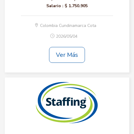
Salario :
$ 1.750.905
Colombia Cundinamarca Cota
2026/05/04
Ver Más