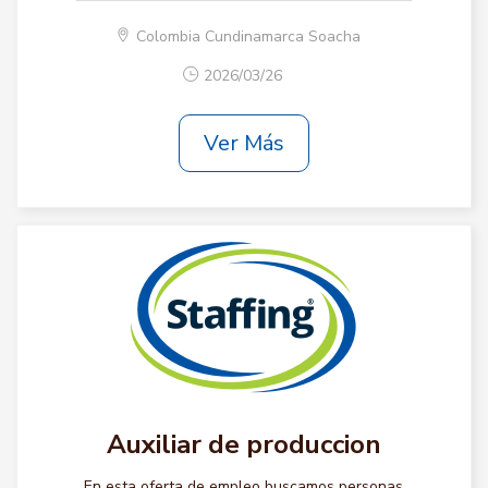
Colombia Cundinamarca Soacha
2026/03/26
Ver Más
Auxiliar de produccion
En esta oferta de empleo buscamos personas