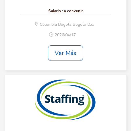
Salario :
a convenir
Colombia Bogota Bogota D.c.
2026/04/17
Ver Más