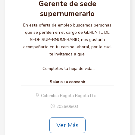
Gerente de sede
supernumerario
En esta oferta de empleo buscamos personas
que se perfilen en el cargo de GERENTE DE
SEDE SUPERNUMERARIO, nos gustaría
acompañarte en tu camino laboral, por lo cual
te invitamos a que:
- Completes tu hoja de vida...
Salario :
a convenir
Colombia Bogota Bogota D.c.
2026/06/03
Ver Más