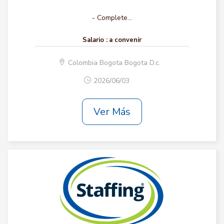
- Complete...
Salario :
a convenir
Colombia Bogota Bogota D.c.
2026/06/03
Ver Más