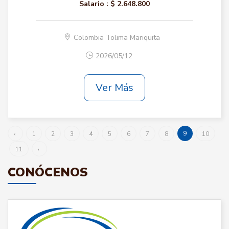
Salario :
$ 2.648.800
Colombia Tolima Mariquita
2026/05/12
Ver Más
9
‹
1
2
3
4
5
6
7
8
10
11
›
CONÓCENOS