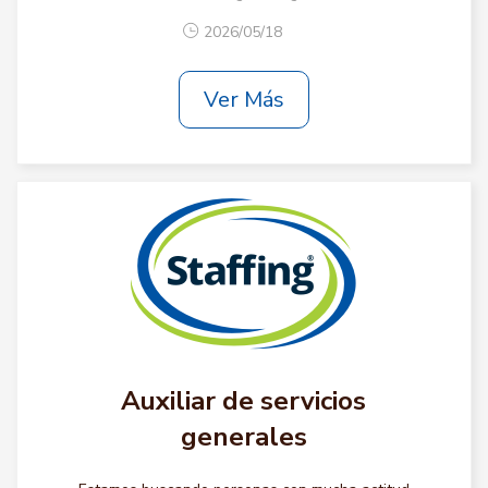
2026/05/18
Ver Más
Auxiliar de servicios
generales