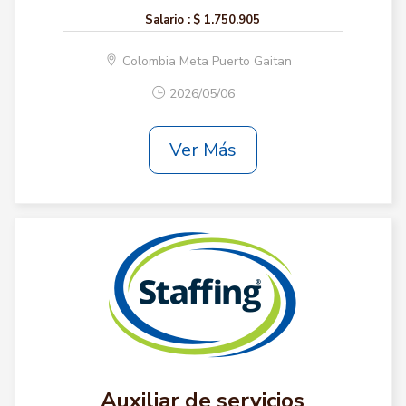
Salario :
$ 1.750.905
Colombia Meta Puerto Gaitan
2026/05/06
Ver Más
Auxiliar de servicios