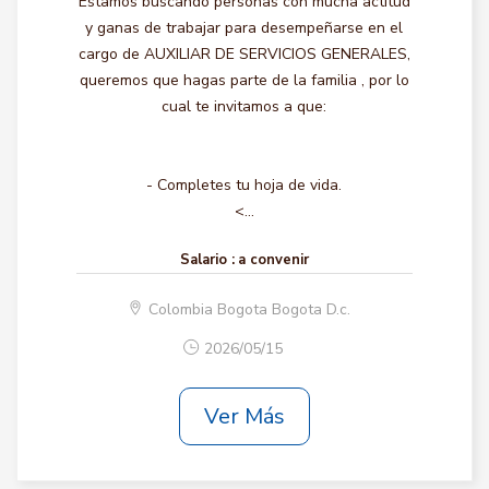
Estamos buscando personas con mucha actitud
y ganas de trabajar para desempeñarse en el
cargo de AUXILIAR DE SERVICIOS GENERALES,
queremos que hagas parte de la familia , por lo
cual te invitamos a que:
- Completes tu hoja de vida.
<...
Salario :
a convenir
Colombia Bogota Bogota D.c.
2026/05/15
Ver Más