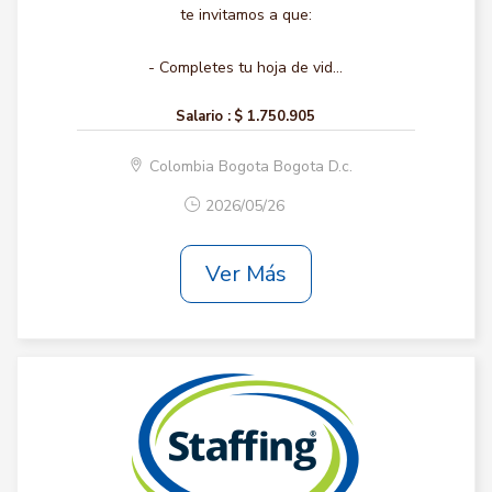
te invitamos a que:
- Completes tu hoja de vid...
Salario :
$ 1.750.905
Colombia Bogota Bogota D.c.
2026/05/26
Ver Más