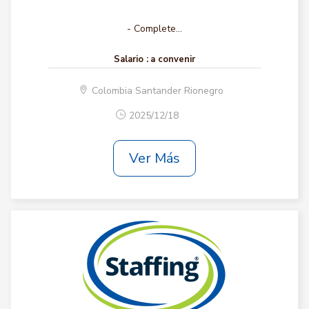
- Complete...
Salario :
a convenir
Colombia Santander Rionegro
2025/12/18
Ver Más