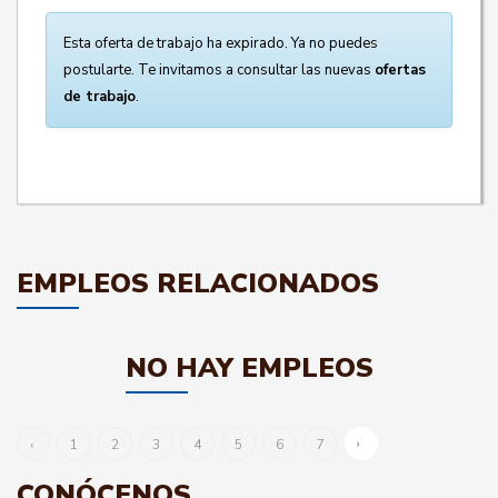
Esta oferta de trabajo ha expirado. Ya no puedes
postularte. Te invitamos a consultar las nuevas
ofertas
de trabajo
.
EMPLEOS RELACIONADOS
NO HAY EMPLEOS
›
‹
1
2
3
4
5
6
7
CONÓCENOS