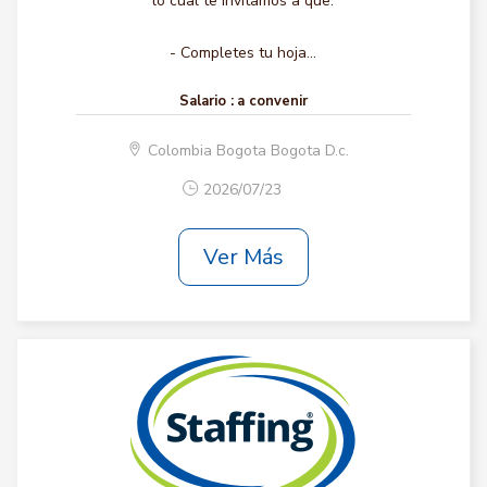
lo cual te invitamos a que:
- Completes tu hoja...
Salario :
a convenir
Colombia Bogota Bogota D.c.
2026/07/23
Ver Más