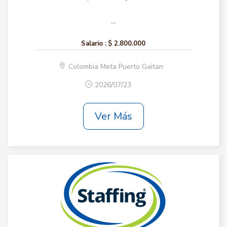
...
Salario :
$ 2.800.000
Colombia Meta Puerto Gaitan
2026/07/23
Ver Más