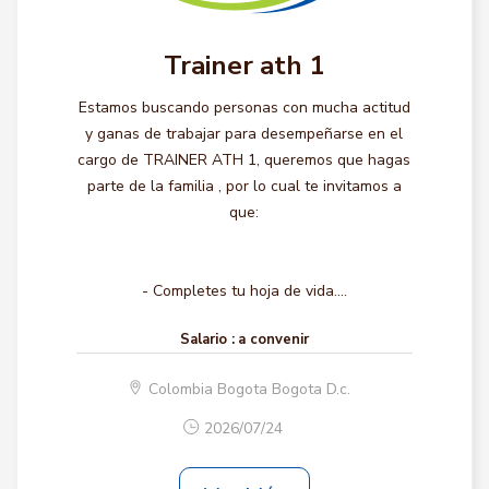
Trainer ath 1
Estamos buscando personas con mucha actitud
y ganas de trabajar para desempeñarse en el
cargo de TRAINER ATH 1, queremos que hagas
parte de la familia , por lo cual te invitamos a
que:
- Completes tu hoja de vida....
Salario :
a convenir
Colombia Bogota Bogota D.c.
2026/07/24