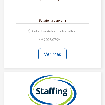
...
Salario :
a convenir
Colombia Antioquia Medellin
2026/07/24
Ver Más