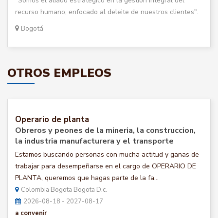
"Somos el aliado estratégico en la gestión integral del
recurso humano, enfocado al deleite de nuestros clientes".
Bogotá
OTROS EMPLEOS
Operario de planta
Obreros y peones de la mineria, la construccion,
la industria manufacturera y el transporte
Estamos buscando personas con mucha actitud y ganas de
trabajar para desempeñarse en el cargo de OPERARIO DE
PLANTA, queremos que hagas parte de la fa...
Colombia Bogota Bogota D.c.
2026-08-18 - 2027-08-17
a convenir