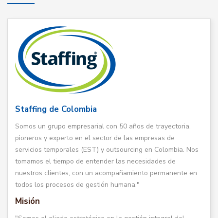
Staffing de Colombia
Somos un grupo empresarial con 50 años de trayectoria,
pioneros y experto en el sector de las empresas de
servicios temporales (EST) y outsourcing en Colombia. Nos
tomamos el tiempo de entender las necesidades de
nuestros clientes, con un acompañamiento permanente en
todos los procesos de gestión humana."
Misión