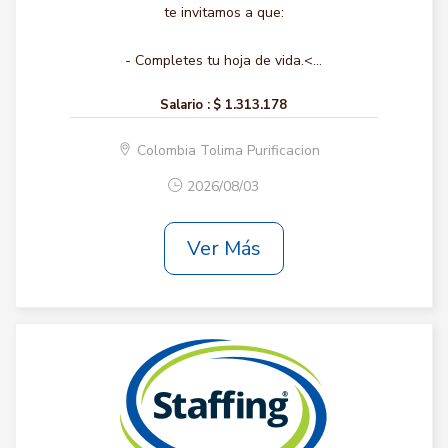
te invitamos a que:
- Completes tu hoja de vida.<...
Salario :
$ 1.313.178
Colombia Tolima Purificacion
2026/08/03
Ver Más