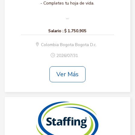
- Completes tu hoja de vida.
...
Salario :
$ 1.750.905
Colombia Bogota Bogota D.c.
2026/07/31
Ver Más