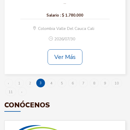
...
Salario :
$ 1.780.000
Colombia Valle Del Cauca Cali
2026/07/30
Ver Más
3
‹
1
2
4
5
6
7
8
9
10
11
›
CONÓCENOS