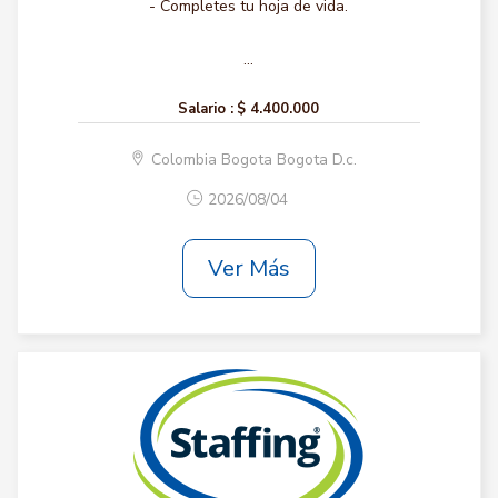
- Completes tu hoja de vida.
...
Salario :
$ 4.400.000
Colombia Bogota Bogota D.c.
2026/08/04
Ver Más