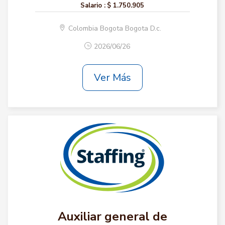
Salario :
$ 1.750.905
Colombia Bogota Bogota D.c.
2026/06/26
Ver Más
Auxiliar general de