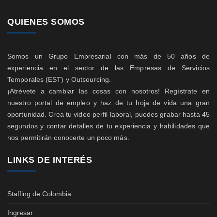
QUIENES SOMOS
Somos un Grupo Empresarial con más de 50 años de
experiencia en el sector de las Empresas de Servicios
Temporales (EST) y Outsourcing.
¡Atrévete a cambiar las cosas con nosotros! Regístrate en
nuestro portal de empleo y haz de tu hoja de vida una gran
oportunidad. Crea tu video perfil laboral, puedes grabar hasta 45
segundos y contar detalles de tu experiencia y habilidades que
nos permitirán conocerte un poco más.
LINKS DE INTERÉS
Staffing de Colombia
Ingresar