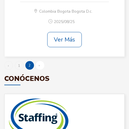
Colombia Bogota Bogota D.c.
2025/08/25
Ver Más
2
›
‹
1
CONÓCENOS