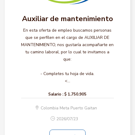
Auxiliar de mantenimiento
En esta oferta de empleo buscamos personas
que se perfilen en el cargo de AUXILIAR DE
MANTENIMIENTO, nos gustaría acompañarte en
tu camino laboral, por lo cual te invitamos a
que:
- Completes tu hoja de vida.
<...
Salario :
$ 1.750.905
Colombia Meta Puerto Gaitan
2026/07/23