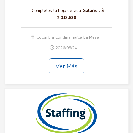
- Completes tu hoja de vida.
Salario :
$
2.043.630
Colombia Cundinamarca La Mesa
2026/06/24
Ver Más