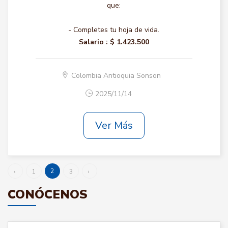
que:
- Completes tu hoja de vida.
Salario :
$ 1.423.500
Colombia Antioquia Sonson
2025/11/14
Ver Más
2
‹
1
3
›
CONÓCENOS