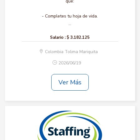
que:
- Completes tu hoja de vida.
...
Salario :
$ 3.182.125
Colombia Tolima Mariquita
2026/06/19
Ver Más