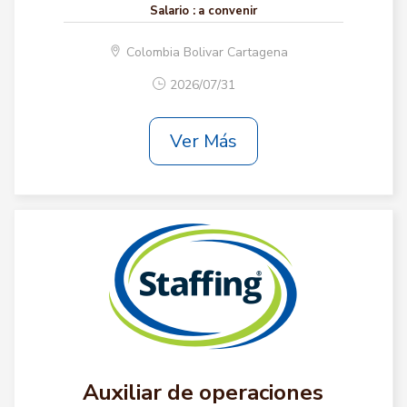
Salario :
a convenir
Colombia Bolivar Cartagena
2026/07/31
Ver Más
Auxiliar de operaciones