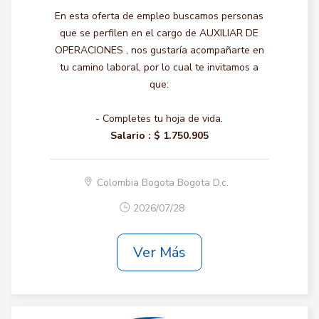
En esta oferta de empleo buscamos personas
que se perfilen en el cargo de AUXILIAR DE
OPERACIONES , nos gustaría acompañarte en
tu camino laboral, por lo cual te invitamos a
que:
- Completes tu hoja de vida.
Salario :
$ 1.750.905
Colombia Bogota Bogota D.c.
2026/07/28
Ver Más