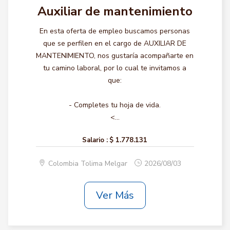
Auxiliar de mantenimiento
En esta oferta de empleo buscamos personas
que se perfilen en el cargo de AUXILIAR DE
MANTENIMIENTO, nos gustaría acompañarte en
tu camino laboral, por lo cual te invitamos a
que:
- Completes tu hoja de vida.
<...
Salario :
$ 1.778.131
Colombia Tolima Melgar
2026/08/03
Ver Más