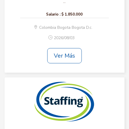
...
Salario :
$ 1.850.000
Colombia Bogota Bogota D.c.
2026/08/03
Ver Más