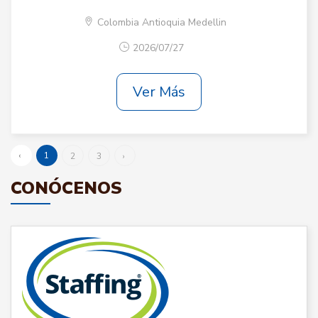
Colombia Antioquia Medellin
2026/07/27
Ver Más
‹
1
2
3
›
CONÓCENOS