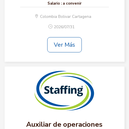
Salario :
a convenir
Colombia Bolivar Cartagena
2026/07/31
Ver Más
Auxiliar de operaciones