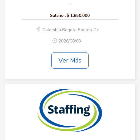
...
Salario :
$ 1.850.000
Colombia Bogota Bogota D.c.
2026/08/03
Ver Más