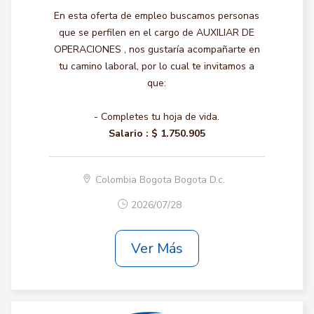
En esta oferta de empleo buscamos personas
que se perfilen en el cargo de AUXILIAR DE
OPERACIONES , nos gustaría acompañarte en
tu camino laboral, por lo cual te invitamos a
que:
- Completes tu hoja de vida.
Salario :
$ 1.750.905
Colombia Bogota Bogota D.c.
2026/07/28
Ver Más