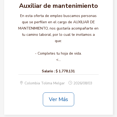
Auxiliar de mantenimiento
En esta oferta de empleo buscamos personas
que se perfilen en el cargo de AUXILIAR DE
MANTENIMIENTO, nos gustaría acompañarte en
tu camino laboral, por lo cual te invitamos a
que:
- Completes tu hoja de vida.
<...
Salario :
$ 1.778.131
Colombia Tolima Melgar
2026/08/03
Ver Más