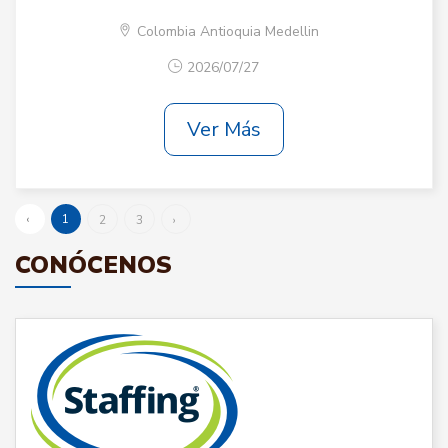
Colombia Antioquia Medellin
2026/07/27
Ver Más
‹
1
2
3
›
CONÓCENOS