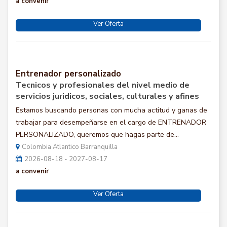
a convenir
Ver Oferta
Entrenador personalizado
Tecnicos y profesionales del nivel medio de
servicios juridicos, sociales, culturales y afines
Estamos buscando personas con mucha actitud y ganas de
trabajar para desempeñarse en el cargo de ENTRENADOR
PERSONALIZADO, queremos que hagas parte de...
Colombia Atlantico Barranquilla
2026-08-18 - 2027-08-17
a convenir
Ver Oferta