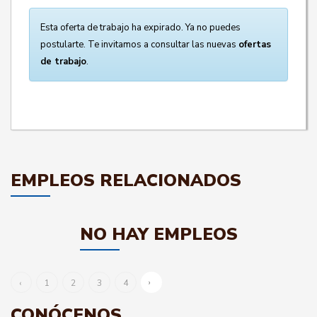
Esta oferta de trabajo ha expirado. Ya no puedes
postularte. Te invitamos a consultar las nuevas
ofertas
de trabajo
.
EMPLEOS RELACIONADOS
NO HAY EMPLEOS
›
‹
1
2
3
4
CONÓCENOS