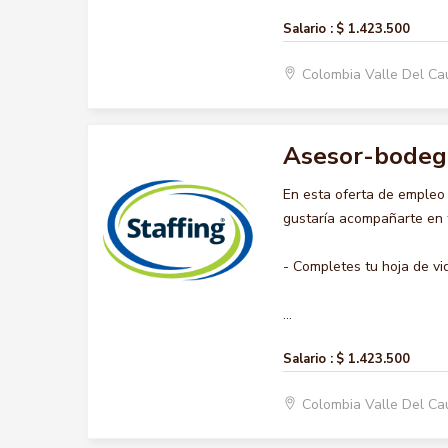
Salario :
$ 1.423.500
Colombia Valle Del C
Asesor-bodeg
En esta oferta de emple
gustaría acompañarte en t
- Completes tu hoja de vi
...
Salario :
$ 1.423.500
Colombia Valle Del C