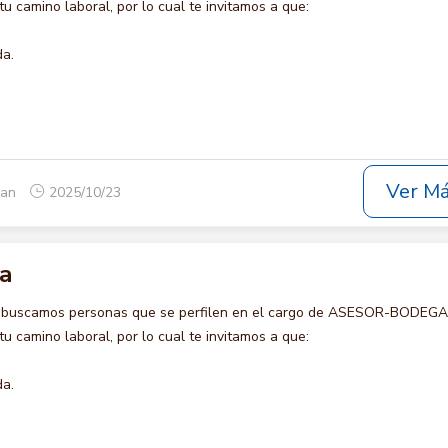
u camino laboral, por lo cual te invitamos a que:
da.
Ver M
yan
2025/10/23
a
o buscamos personas que se perfilen en el cargo de ASESOR-BODEGA 
u camino laboral, por lo cual te invitamos a que:
da.