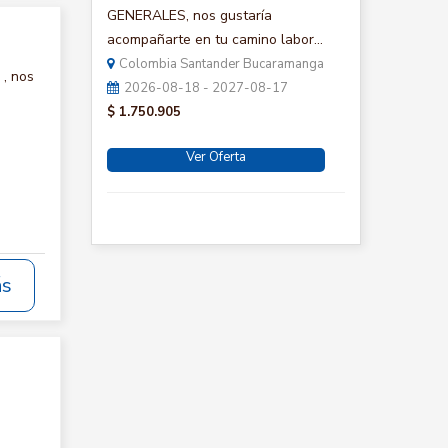
GENERALES, nos gustaría
acompañarte en tu camino labor...
Colombia Santander Bucaramanga
, nos
2026-08-18 - 2027-08-17
$ 1.750.905
Ver Oferta
ás