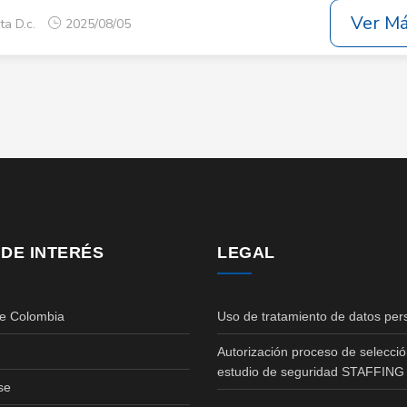
Ver M
ta D.c.
2025/08/05
 DE INTERÉS
LEGAL
de Colombia
Uso de tratamiento de datos per
Autorización proceso de selecció
estudio de seguridad STAFFING
se