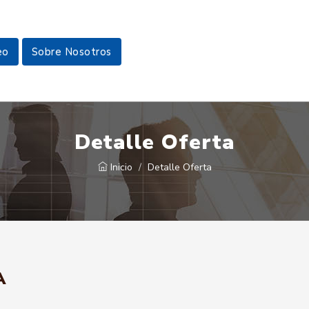
eo
Sobre Nosotros
Detalle Oferta
Inicio
Detalle Oferta
A