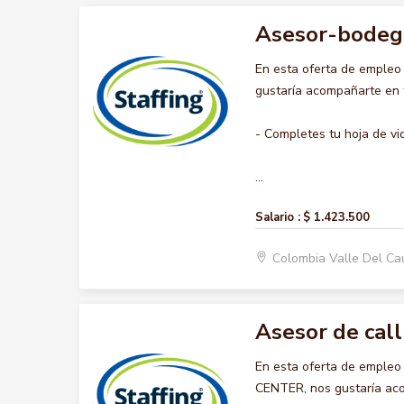
Asesor-bodeg
En esta oferta de emple
gustaría acompañarte en t
- Completes tu hoja de vi
...
Salario :
$ 1.423.500
Colombia Valle Del C
Asesor de call
En esta oferta de emple
CENTER, nos gustaría acom