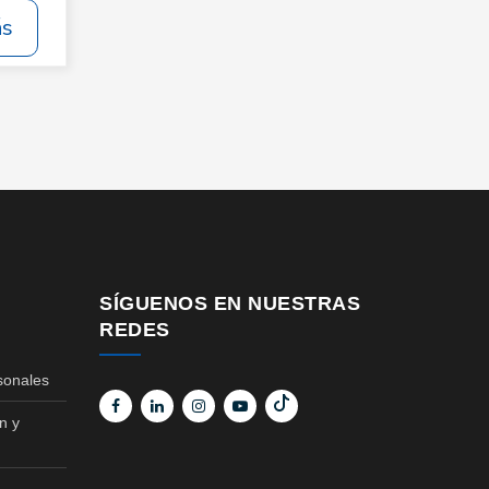
ás
SÍGUENOS EN NUESTRAS
REDES
sonales
n y