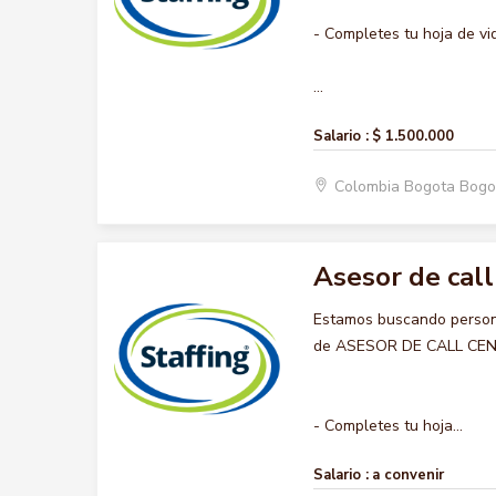
- Completes tu hoja de vi
...
Salario :
$ 1.500.000
Colombia Bogota Bogo
Asesor de call
Estamos buscando persona
de ASESOR DE CALL CENTER
- Completes tu hoja...
Salario :
a convenir