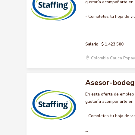
gustaría acompañarte en t
- Completes tu hoja de vi
...
Salario :
$ 1.423.500
Colombia Cauca Popa
Asesor-bodeg
En esta oferta de emple
gustaría acompañarte en t
- Completes tu hoja de vi
...