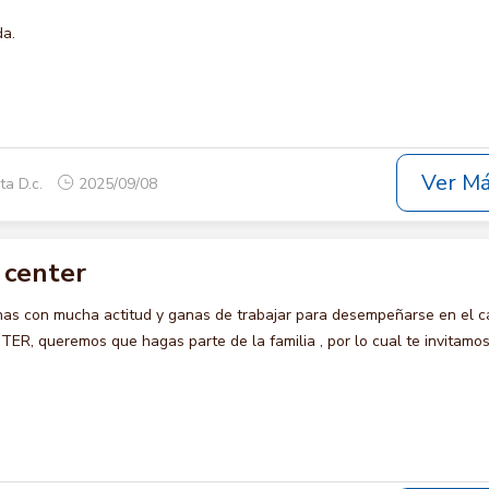
da.
Ver M
ta D.c.
2025/09/08
 center
s con mucha actitud y ganas de trabajar para desempeñarse en el c
, queremos que hagas parte de la familia , por lo cual te invitamos