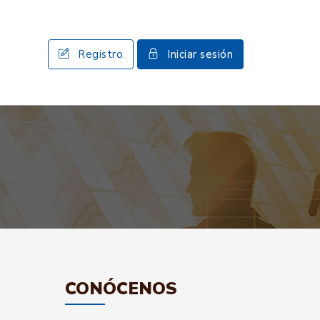
Registro
Iniciar sesión
CONÓCENOS