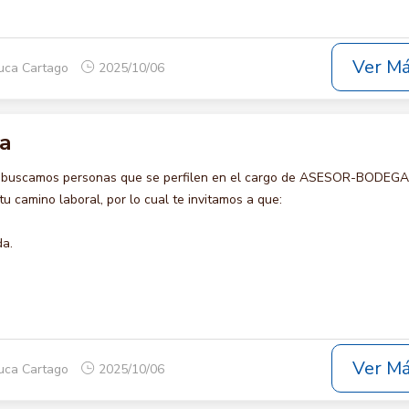
Ver M
auca Cartago
2025/10/06
a
o buscamos personas que se perfilen en el cargo de ASESOR-BODEGA 
u camino laboral, por lo cual te invitamos a que:
da.
Ver M
auca Cartago
2025/10/06