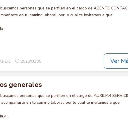
o buscamos personas que se perfilen en el cargo de AGENTE CONTA
pañarte en tu camino laboral, por lo cual te invitamos a que:
da.
Ver M
ta D.c.
2026/08/05
cios generales
 buscamos personas que se perfilen en el cargo de AUXILIAR SERVIC
compañarte en tu camino laboral, por lo cual te invitamos a que:
a.<...