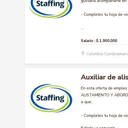
gustaría acompañarte en t
- Completes tu hoja de vi
...
Salario :
$ 1.900.000
Colombia Cundinamar
Auxiliar de al
En esta oferta de empleo
ALISTAMIENTO Y ABORDAJE,
a que:
- Completes tu hoja de vid.