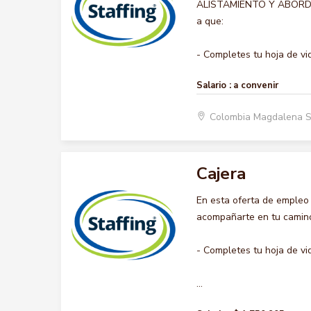
ALISTAMIENTO Y ABORDAJE,
a que:
- Completes tu hoja de vid.
Salario :
a convenir
Colombia Magdalena 
Cajera
En esta oferta de empleo
acompañarte en tu camino 
- Completes tu hoja de vi
...