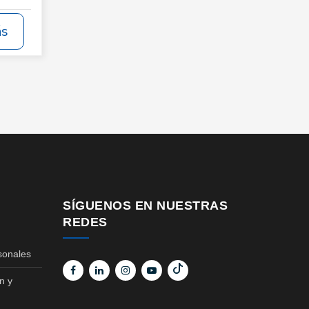
ás
SÍGUENOS EN NUESTRAS
REDES
sonales
n y