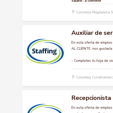
Salario :
a convenir
Colombia Magdalena 
Auxiliar de ser
En esta oferta de empleo
AL CLIENTE, nos gustaría 
- Completes tu hoja de vi
Colombia Cundinamar
Recepcionista
En esta oferta de empleo