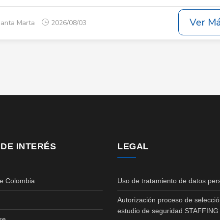
Ver M
Santa Marta
2026/08/03
 DE INTERÉS
LEGAL
de Colombia
Uso de tratamiento de datos per
Autorización proceso de selecció
estudio de seguridad STAFFING
se