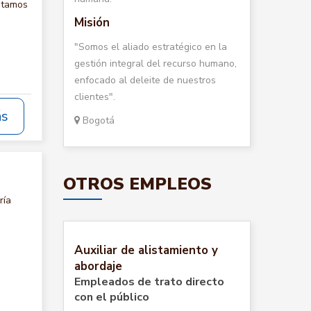
itamos
Misión
"Somos el aliado estratégico en la
gestión integral del recurso humano,
enfocado al deleite de nuestros
clientes".
ás
Bogotá
OTROS EMPLEOS
ría
Auxiliar de alistamiento y
abordaje
Empleados de trato directo
con el público