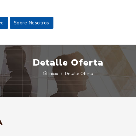
eo
Sobre Nosotros
Detalle Oferta
Inicio
Detalle Oferta
A