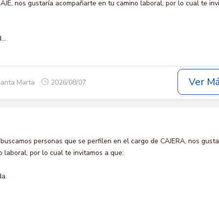
 nos gustaría acompañarte en tu camino laboral, por lo cual te inv
..
Ver M
Santa Marta
2026/08/07
 buscamos personas que se perfilen en el cargo de CAJERA, nos gusta
laboral, por lo cual te invitamos a que:
da.