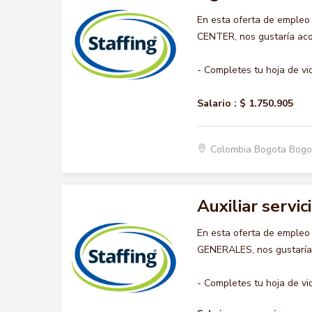
En esta oferta de emple
CENTER, nos gustaría acom
- Completes tu hoja de vi
Salario :
$ 1.750.905
Colombia Bogota Bogo
Auxiliar servi
En esta oferta de empleo
GENERALES, nos gustaría a
- Completes tu hoja de vid