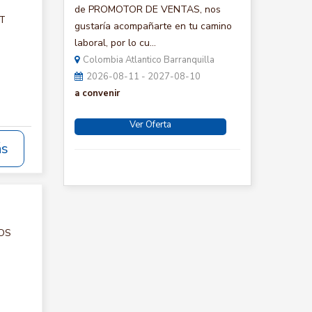
de PROMOTOR DE VENTAS, nos
CT
gustaría acompañarte en tu camino
laboral, por lo cu...
Colombia Atlantico Barranquilla
2026-08-11 - 2027-08-10
a convenir
Ver Oferta
ás
IOS