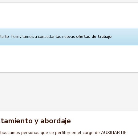
larte. Te invitamos a consultar las nuevas
ofertas de trabajo
.
istamiento y abordaje
 buscamos personas que se perfilen en el cargo de AUXILIAR DE