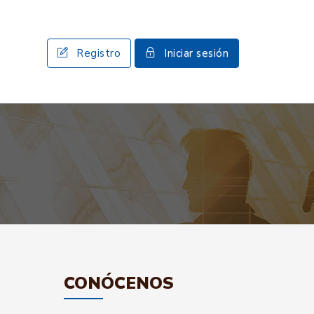
Registro
Iniciar sesión
CONÓCENOS