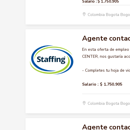
Salario :
$ 1.750.905
Colombia Bogota Bogo
Agente contac
En esta oferta de emple
CENTER, nos gustaría acom
- Completes tu hoja de vi
Salario :
$ 1.750.905
Colombia Bogota Bogo
Agente contac