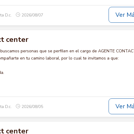
Ver M
ta D.c.
2026/08/07
t center
o buscamos personas que se perfilen en el cargo de AGENTE CONTA
pañarte en tu camino laboral, por lo cual te invitamos a que:
da.
Ver M
ta D.c.
2026/08/05
t center