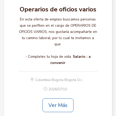
Operarios de oficios varios
En esta oferta de empleo buscamos personas
que se perfilen en el cargo de OPERARIOS DE
OFICIOS VARIOS, nos gustaría acompañarte en
tu camino laboral, por lo cual te invitamos a
que:
- Completes tu hoja de vida.
Salario :
a
convenir
Colombia Bogota Bogota D.c.
2026/07/10
Ver Más