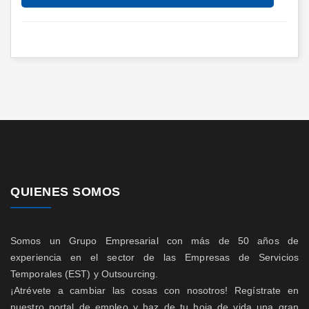
QUIENES SOMOS
Somos un Grupo Empresarial con más de 50 años de
experiencia en el sector de las Empresas de Servicios
Temporales (EST) y Outsourcing.
¡Atrévete a cambiar las cosas con nosotros! Regístrate en
nuestro portal de empleo y haz de tu hoja de vida una gran