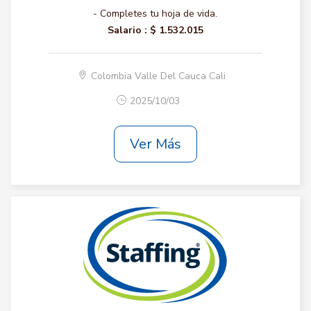
- Completes tu hoja de vida.
Salario :
$ 1.532.015
Colombia Valle Del Cauca Cali
2025/10/03
Ver Más