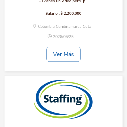
- Grabes un video perfil p...
Salario :
$ 2.200.000
Colombia Cundinamarca Cota
2026/05/25
Ver Más