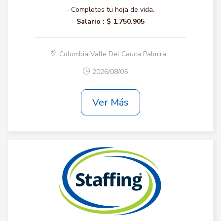
- Completes tu hoja de vida.
Salario :
$ 1.750.905
Colombia Valle Del Cauca Palmira
2026/08/05
Ver Más