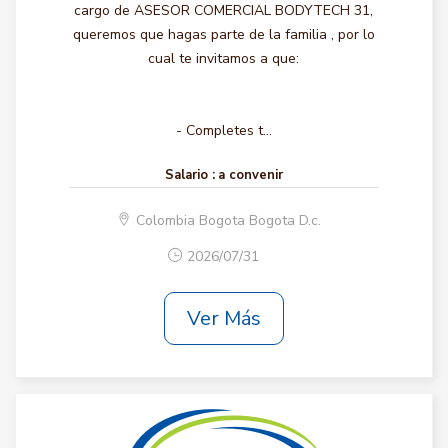
cargo de ASESOR COMERCIAL BODYTECH 31,
queremos que hagas parte de la familia , por lo
cual te invitamos a que:
- Completes t...
Salario :
a convenir
Colombia Bogota Bogota D.c.
2026/07/31
Ver Más