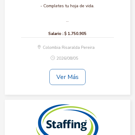
- Completes tu hoja de vida.
...
Salario :
$ 1.750.905
Colombia Risaralda Pereira
2026/08/05
Ver Más