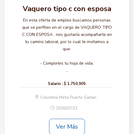
Vaquero tipo c con esposa
En esta oferta de empleo buscamos personas
que se perfilen en el cargo de VAQUERO TIPO
C CON ESPOSA , nos gustaría acompañarte en
tu camino laboral, por lo cual te invitamos a
que:
- Completes tu hoja de vida.
...
Salario :
$ 1.750.905
Colombia Meta Puerto Gaitan
2026/07/23
Ver Más