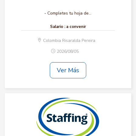
- Completes tu hoja de...
Salario :
a convenir
Colombia Risaralda Pereira
2026/08/05
Ver Más