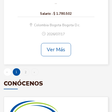
...
Salario :
$ 1.780.502
Colombia Bogota Bogota D.c.
2026/07/17
Ver Más
‹
1
2
›
CONÓCENOS