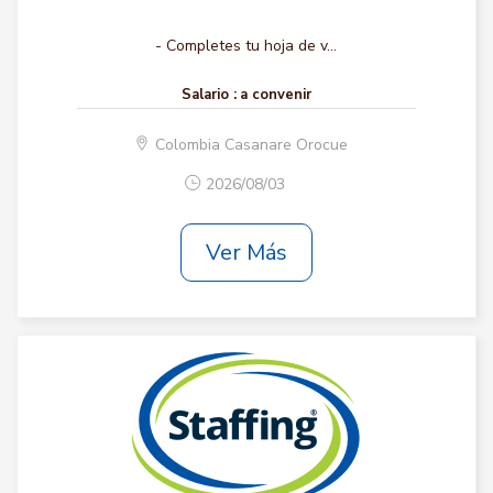
- Completes tu hoja de v...
Salario :
a convenir
Colombia Casanare Orocue
2026/08/03
Ver Más