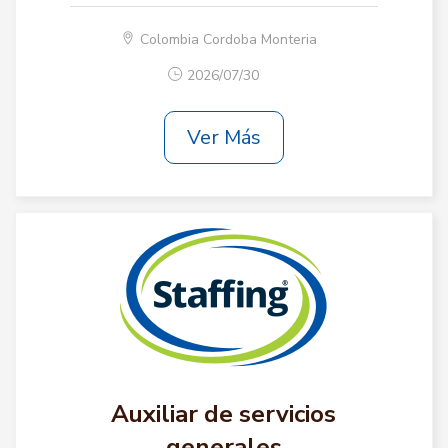
Colombia Cordoba Monteria
2026/07/30
Ver Más
Auxiliar de servicios
generales