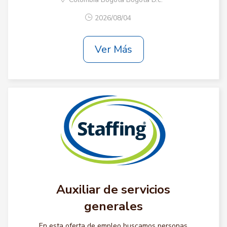
2026/08/04
Ver Más
Auxiliar de servicios
generales
En esta oferta de empleo buscamos personas