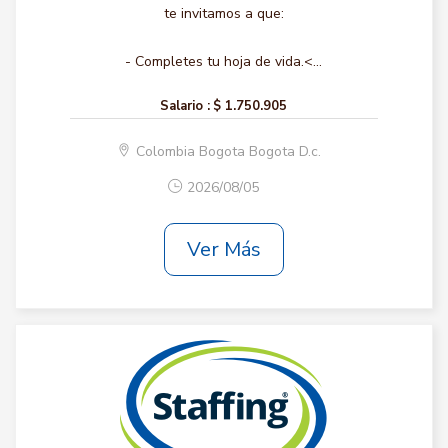
te invitamos a que:
- Completes tu hoja de vida.<...
Salario :
$ 1.750.905
Colombia Bogota Bogota D.c.
2026/08/05
Ver Más