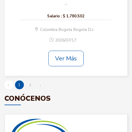
...
Salario :
$ 1.780.502
Colombia Bogota Bogota D.c.
2026/07/17
Ver Más
‹
1
2
›
CONÓCENOS