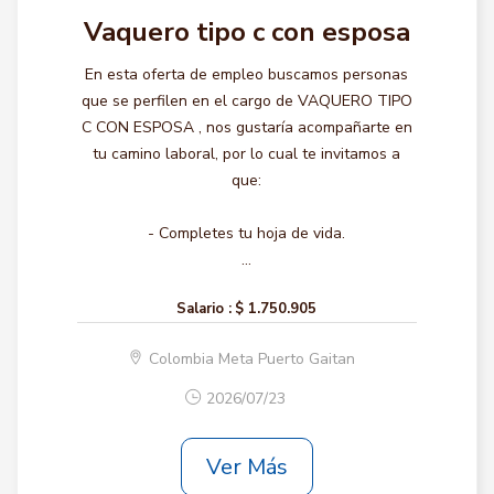
Vaquero tipo c con esposa
En esta oferta de empleo buscamos personas
que se perfilen en el cargo de VAQUERO TIPO
C CON ESPOSA , nos gustaría acompañarte en
tu camino laboral, por lo cual te invitamos a
que:
- Completes tu hoja de vida.
...
Salario :
$ 1.750.905
Colombia Meta Puerto Gaitan
2026/07/23
Ver Más