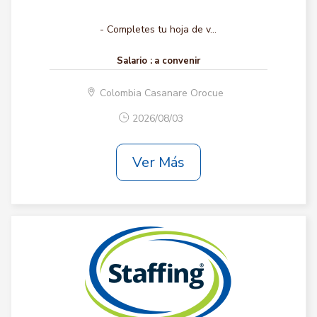
- Completes tu hoja de v...
Salario :
a convenir
Colombia Casanare Orocue
2026/08/03
Ver Más