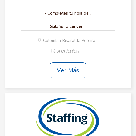
- Completes tu hoja de...
Salario :
a convenir
Colombia Risaralda Pereira
2026/08/05
Ver Más