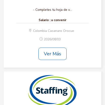
- Completes tu hoja de v...
Salario :
a convenir
Colombia Casanare Orocue
2026/08/03
Ver Más