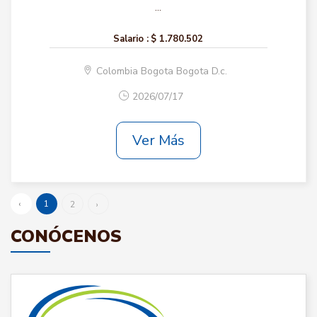
...
Salario :
$ 1.780.502
Colombia Bogota Bogota D.c.
2026/07/17
Ver Más
‹
1
2
›
CONÓCENOS