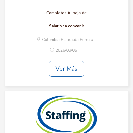
- Completes tu hoja de...
Salario :
a convenir
Colombia Risaralda Pereira
2026/08/05
Ver Más