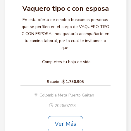
Vaquero tipo c con esposa
En esta oferta de empleo buscamos personas
que se perfilen en el cargo de VAQUERO TIPO
C CON ESPOSA , nos gustaría acompañarte en
tu camino laboral, por lo cual te invitamos a
que:
- Completes tu hoja de vida.
...
Salario :
$ 1.750.905
Colombia Meta Puerto Gaitan
2026/07/23
Ver Más