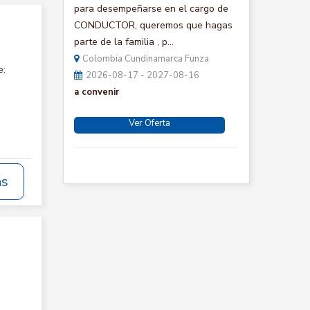
para desempeñarse en el cargo de
CONDUCTOR, queremos que hagas
parte de la familia , p...
Colombia Cundinamarca Funza
e:
2026-08-17 - 2027-08-16
a convenir
Ver Oferta
ás