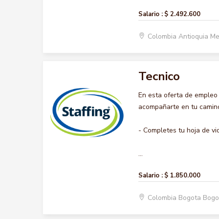
Salario :
$ 2.492.600
Colombia Antioquia Me
Tecnico
En esta oferta de empleo
acompañarte en tu camino 
- Completes tu hoja de vi
...
Salario :
$ 1.850.000
Colombia Bogota Bogo