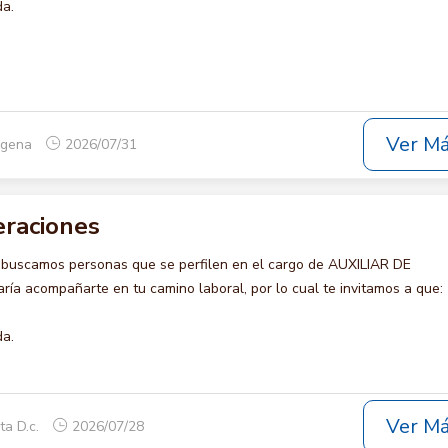
da.
Ver M
tagena
2026/07/31
eraciones
 buscamos personas que se perfilen en el cargo de AUXILIAR DE
ía acompañarte en tu camino laboral, por lo cual te invitamos a que:
da.
Ver M
ta D.c.
2026/07/28