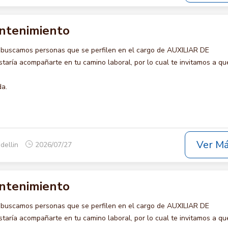
antenimiento
 buscamos personas que se perfilen en el cargo de AUXILIAR DE
ría acompañarte en tu camino laboral, por lo cual te invitamos a qu
da.
Ver M
dellin
2026/07/27
antenimiento
 buscamos personas que se perfilen en el cargo de AUXILIAR DE
ría acompañarte en tu camino laboral, por lo cual te invitamos a qu