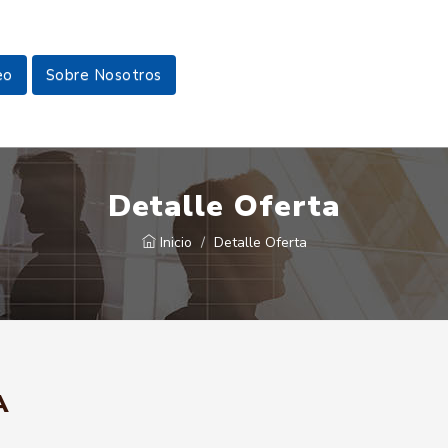
eo
Sobre Nosotros
Detalle Oferta
Inicio
Detalle Oferta
A