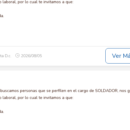
laboral, por lo cual te invitamos a que:
da.
Ver M
ta D.c.
2026/08/05
 buscamos personas que se perfilen en el cargo de SOLDADOR, nos g
laboral, por lo cual te invitamos a que:
da.