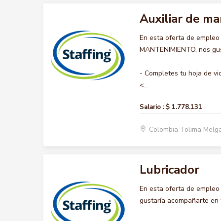
Auxiliar de m
En esta oferta de empleo
MANTENIMIENTO, nos gusta
- Completes tu hoja de vi
<...
Salario :
$ 1.778.131
Colombia Tolima Melg
Lubricador
En esta oferta de empleo
gustaría acompañarte en t