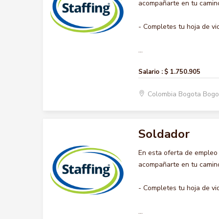
acompañarte en tu camino 
- Completes tu hoja de vi
...
Salario :
$ 1.750.905
Colombia Bogota Bogo
Soldador
En esta oferta de empleo
acompañarte en tu camino 
- Completes tu hoja de vi
...