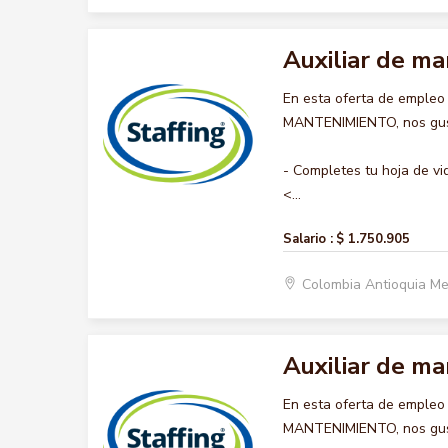
Auxiliar de m
En esta oferta de empleo
MANTENIMIENTO, nos gusta
- Completes tu hoja de vi
<...
Salario :
$ 1.750.905
Colombia Antioquia Me
Auxiliar de m
En esta oferta de empleo
MANTENIMIENTO, nos gusta