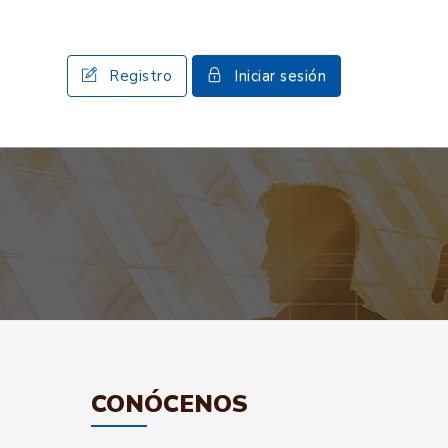
Registro
Iniciar sesión
CONÓCENOS