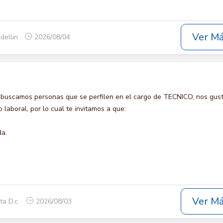
Ver M
dellin
2026/08/04
 buscamos personas que se perfilen en el cargo de TECNICO, nos gust
laboral, por lo cual te invitamos a que:
da.
Ver M
ta D.c.
2026/08/03