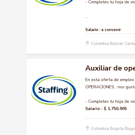
- Completes tu hoja de vi
...
Salario :
a convenir
Colombia Bolivar Car
Auxiliar de op
En esta oferta de empleo
OPERACIONES , nos gustar
- Completes tu hoja de vi
Salario :
$ 1.750.905
Colombia Bogota Bogo