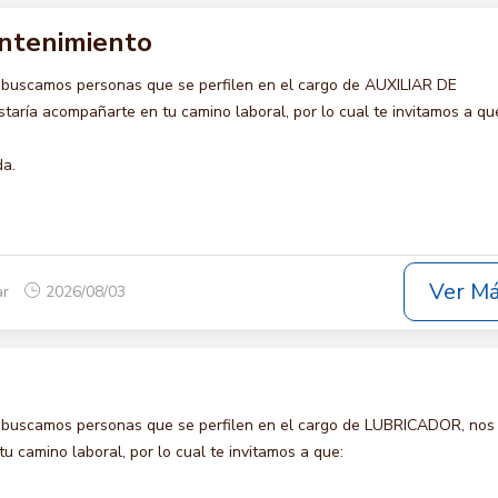
antenimiento
 buscamos personas que se perfilen en el cargo de AUXILIAR DE
ría acompañarte en tu camino laboral, por lo cual te invitamos a qu
da.
Ver M
ar
2026/08/03
 buscamos personas que se perfilen en el cargo de LUBRICADOR, nos
u camino laboral, por lo cual te invitamos a que: