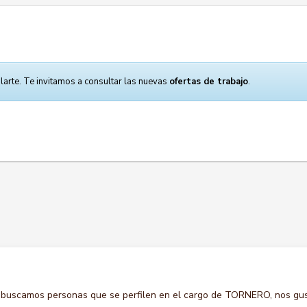
larte. Te invitamos a consultar las nuevas
ofertas de trabajo
.
 buscamos personas que se perfilen en el cargo de TORNERO, nos gus