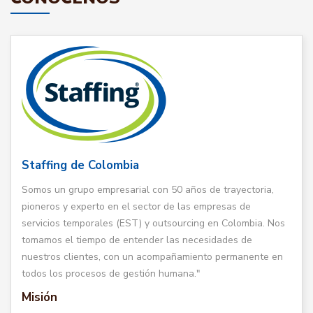
Staffing de Colombia
Somos un grupo empresarial con 50 años de trayectoria,
pioneros y experto en el sector de las empresas de
servicios temporales (EST) y outsourcing en Colombia. Nos
tomamos el tiempo de entender las necesidades de
nuestros clientes, con un acompañamiento permanente en
todos los procesos de gestión humana."
Misión