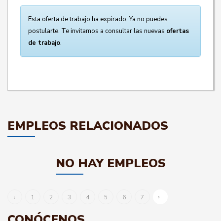
Esta oferta de trabajo ha expirado. Ya no puedes
postularte. Te invitamos a consultar las nuevas
ofertas
de trabajo
.
EMPLEOS RELACIONADOS
NO HAY EMPLEOS
›
‹
1
2
3
4
5
6
7
CONÓCENOS