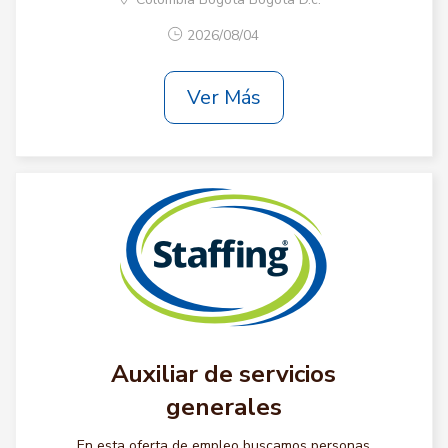
2026/08/04
Ver Más
Auxiliar de servicios
generales
En esta oferta de empleo buscamos personas