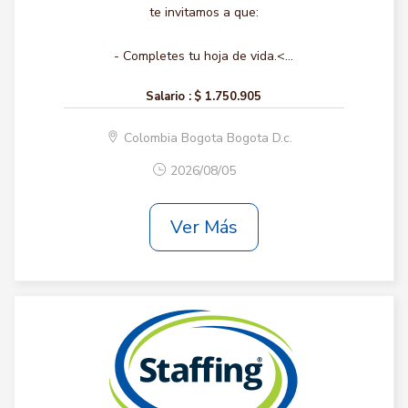
te invitamos a que:
- Completes tu hoja de vida.<...
Salario :
$ 1.750.905
Colombia Bogota Bogota D.c.
2026/08/05
Ver Más