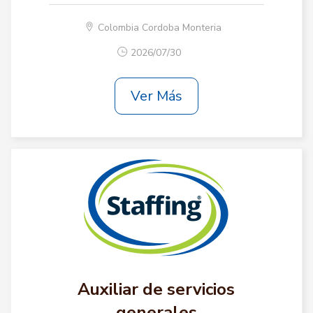
Colombia Cordoba Monteria
2026/07/30
Ver Más
Auxiliar de servicios
generales