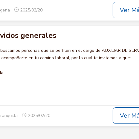
Ver M
tagena
2025/02/20
rvicios generales
 buscamos personas que se perfilen en el cargo de AUXILIAR DE SER
compañarte en tu camino laboral, por lo cual te invitamos a que:
da.
Ver M
rranquilla
2025/02/20