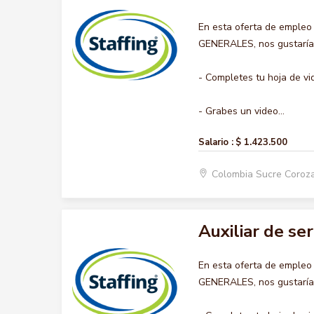
En esta oferta de empleo
GENERALES, nos gustaría a
- Completes tu hoja de vi
- Grabes un video...
Salario :
$ 1.423.500
Colombia Sucre Coroz
Auxiliar de se
En esta oferta de empleo
GENERALES, nos gustaría a