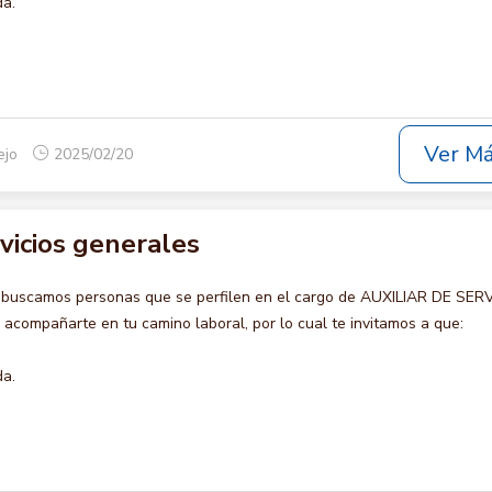
da.
Ver M
ejo
2025/02/20
rvicios generales
 buscamos personas que se perfilen en el cargo de AUXILIAR DE SER
compañarte en tu camino laboral, por lo cual te invitamos a que:
da.