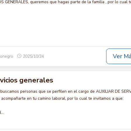
 GENERALES, queremos que hagas parte de la familia , por lo cual t
Ver M
ionegro
2025/10/24
rvicios generales
 buscamos personas que se perfilen en el cargo de AUXILIAR DE SER
compañarte en tu camino laboral, por lo cual te invitamos a que:
..