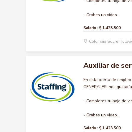
- Completes tu hoja de vi
- Grabes un video...
Salario :
$ 1.423.500
Colombia Sucre Toluvi
Auxiliar de se
En esta oferta de empleo
GENERALES, nos gustaría a
- Completes tu hoja de vi
- Grabes un video...
Salario :
$ 1.423.500