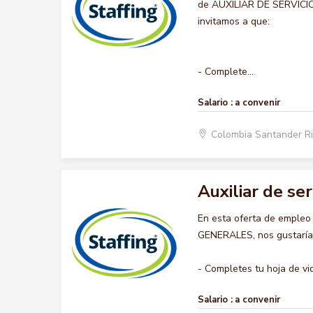
de AUXILIAR DE SERVICIOS
invitamos a que:
- Complete...
Salario :
a convenir
Colombia Santander R
Auxiliar de se
En esta oferta de empleo
GENERALES, nos gustaría a
- Completes tu hoja de vid.
Salario :
a convenir