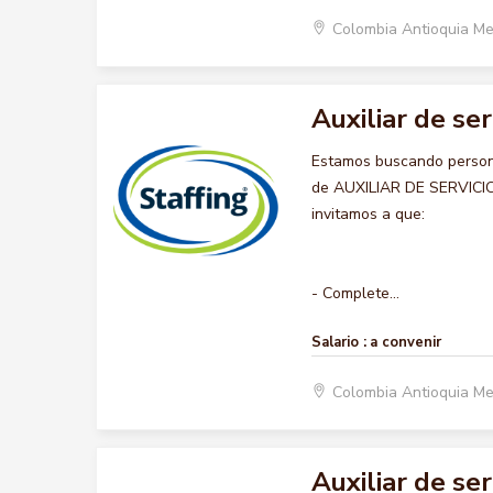
Colombia Antioquia Me
Auxiliar de se
Estamos buscando persona
de AUXILIAR DE SERVICIOS
invitamos a que:
- Complete...
Salario :
a convenir
Colombia Antioquia Me
Auxiliar de se