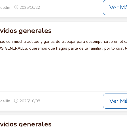
Ver M
dellin
2025/10/22
rvicios generales
s con mucha actitud y ganas de trabajar para desempeñarse en el c
 GENERALES, queremos que hagas parte de la familia , por lo cual t
Ver M
dellin
2025/10/08
rvicios generales