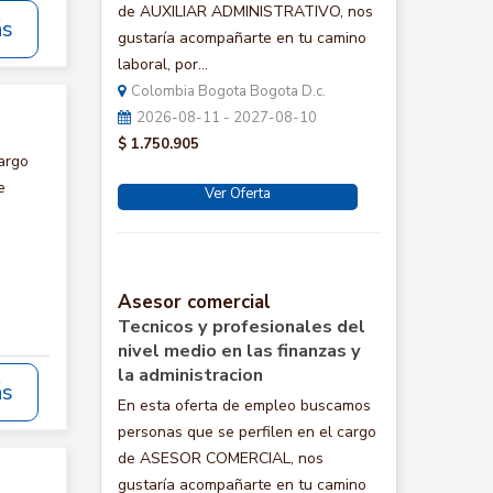
de AUXILIAR ADMINISTRATIVO, nos
ás
gustaría acompañarte en tu camino
laboral, por...
Colombia Bogota Bogota D.c.
2026-08-11 - 2027-08-10
$ 1.750.905
argo
e
Ver Oferta
Asesor comercial
Tecnicos y profesionales del
nivel medio en las finanzas y
la administracion
ás
En esta oferta de empleo buscamos
personas que se perfilen en el cargo
de ASESOR COMERCIAL, nos
gustaría acompañarte en tu camino