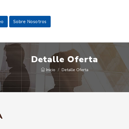
eo
Sobre Nosotros
Detalle Oferta
Inicio
Detalle Oferta
A