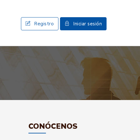
Registro
Iniciar sesión
CONÓCENOS