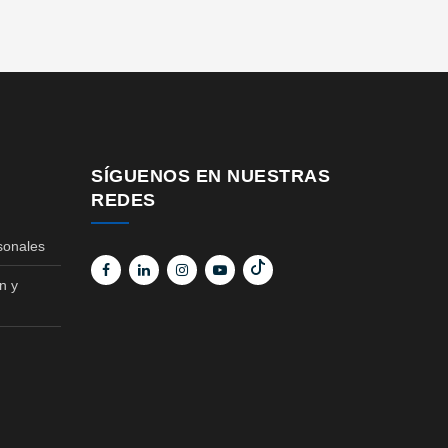
SÍGUENOS EN NUESTRAS
REDES
sonales
n y