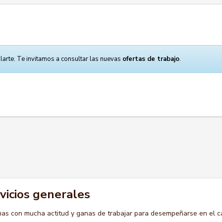
larte. Te invitamos a consultar las nuevas
ofertas de trabajo
.
rvicios generales
s con mucha actitud y ganas de trabajar para desempeñarse en el c