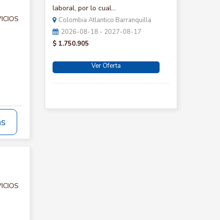
laboral, por lo cual...
VICIOS
Colombia Atlantico Barranquilla
2026-08-18 - 2027-08-17
$ 1.750.905
Ver Oferta
ás
VICIOS