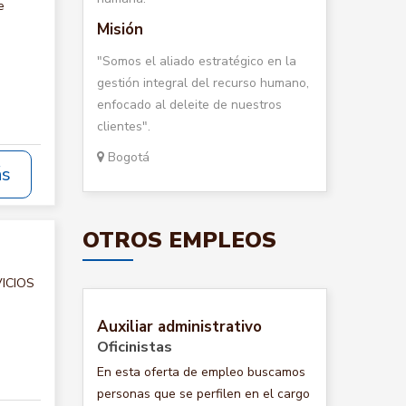
e
Misión
"Somos el aliado estratégico en la
gestión integral del recurso humano,
enfocado al deleite de nuestros
clientes".
Bogotá
ás
OTROS EMPLEOS
VICIOS
Auxiliar administrativo
Oficinistas
En esta oferta de empleo buscamos
personas que se perfilen en el cargo