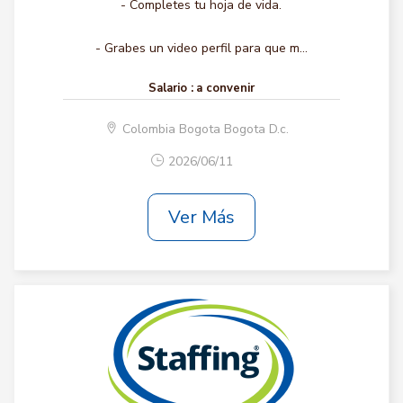
- Completes tu hoja de vida.
- Grabes un video perfil para que m...
Salario :
a convenir
Colombia Bogota Bogota D.c.
2026/06/11
Ver Más