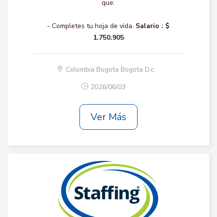
que:
- Completes tu hoja de vida.
Salario :
$
1.750.905
Colombia Bogota Bogota D.c.
2026/06/03
Ver Más