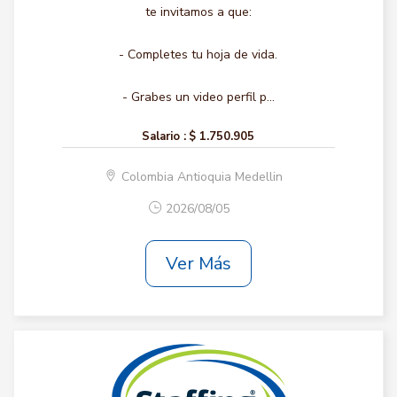
te invitamos a que:
- Completes tu hoja de vida.
- Grabes un video perfil p...
Salario :
$ 1.750.905
Colombia Antioquia Medellin
2026/08/05
Ver Más