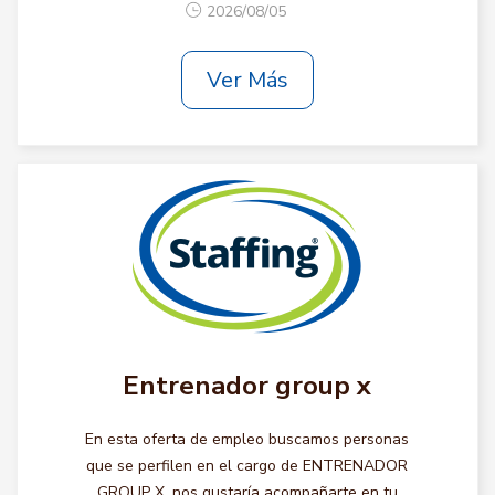
2026/08/05
Ver Más
Entrenador group x
En esta oferta de empleo buscamos personas
que se perfilen en el cargo de ENTRENADOR
GROUP X, nos gustaría acompañarte en tu