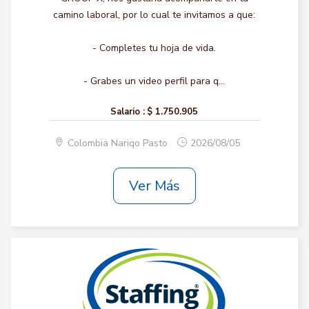
camino laboral, por lo cual te invitamos a que:
- Completes tu hoja de vida.
- Grabes un video perfil para q...
Salario :
$ 1.750.905
Colombia Nariqo Pasto
2026/08/05
Ver Más