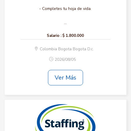
- Completes tu hoja de vida.
...
Salario :
$ 1.800.000
Colombia Bogota Bogota D.c.
2026/08/05
Ver Más