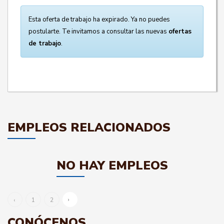
Esta oferta de trabajo ha expirado. Ya no puedes
postularte. Te invitamos a consultar las nuevas
ofertas
de trabajo
.
EMPLEOS RELACIONADOS
NO HAY EMPLEOS
›
‹
1
2
CONÓCENOS