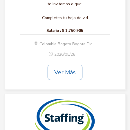
te invitamos a que:
- Completes tu hoja de vid...
Salario :
$ 1.750.905
Colombia Bogota Bogota D.c.
2026/05/26
Ver Más