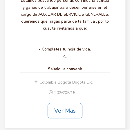
Estamos buscando personas con mucha actitud
y ganas de trabajar para desempeñarse en el
cargo de AUXILIAR DE SERVICIOS GENERALES,
queremos que hagas parte de la familia , por lo
cual te invitamos a que:
- Completes tu hoja de vida.
<...
Salario :
a convenir
Colombia Bogota Bogota D.c.
2026/05/15
Ver Más