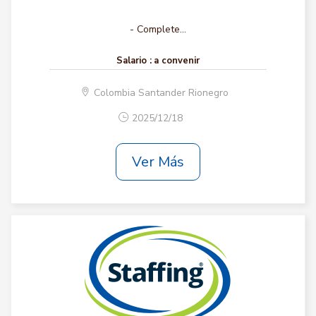
- Complete...
Salario :
a convenir
Colombia Santander Rionegro
2025/12/18
Ver Más