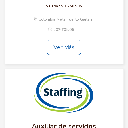
Salario :
$ 1.750.905
Colombia Meta Puerto Gaitan
2026/05/06
Ver Más
Auxiliar de servicios