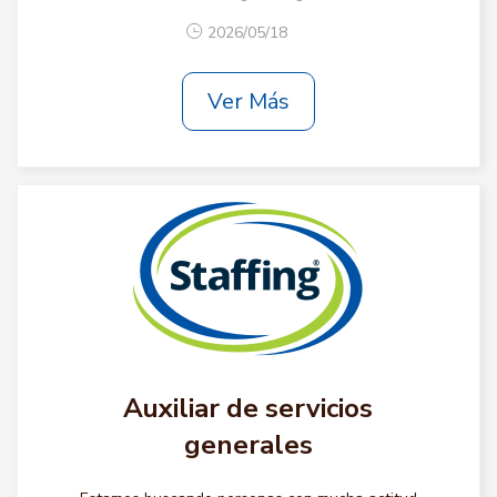
2026/05/18
Ver Más
Auxiliar de servicios
generales