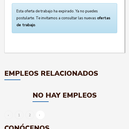
Esta oferta de trabajo ha expirado. Ya no puedes
postularte. Te invitamos a consultar las nuevas
ofertas
de trabajo
.
EMPLEOS RELACIONADOS
NO HAY EMPLEOS
›
‹
1
2
CONÓCENOS