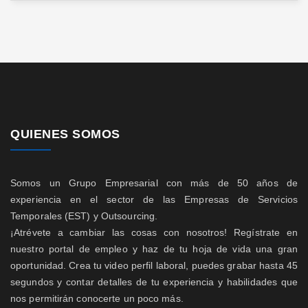
QUIENES SOMOS
Somos un Grupo Empresarial con más de 50 años de
experiencia en el sector de las Empresas de Servicios
Temporales (EST) y Outsourcing.
¡Atrévete a cambiar las cosas con nosotros! Regístrate en
nuestro portal de empleo y haz de tu hoja de vida una gran
oportunidad. Crea tu video perfil laboral, puedes grabar hasta 45
segundos y contar detalles de tu experiencia y habilidades que
nos permitirán conocerte un poco más.