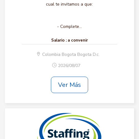
cual te invitamos a que:
- Complete...
Salario :
a convenir
Colombia Bogota Bogota D.c.
2026/08/07
Ver Más