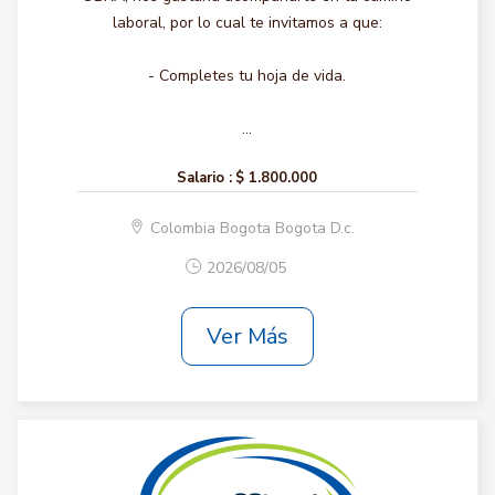
laboral, por lo cual te invitamos a que:
- Completes tu hoja de vida.
...
Salario :
$ 1.800.000
Colombia Bogota Bogota D.c.
2026/08/05
Ver Más